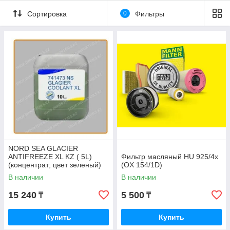
Сортировка
0
Фильтры
NORD SEA GLACIER
ANTIFREEZE XL KZ ( 5L)
Фильтр масляный HU 925/4x
(концентрат; цвет зеленый)
(OX 154/1D)
В наличии
В наличии
15 240
5 500
₸
₸
Купить
Купить