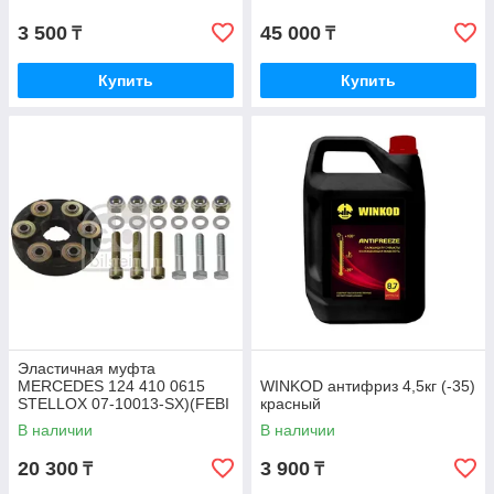
3 500
45 000
₸
₸
Купить
Купить
Эластичная муфта
MERCEDES 124 410 0615
WINKOD антифриз 4,5кг (-35)
STELLOX 07-10013-SX)(FEBI
красный
1975)
В наличии
В наличии
20 300
3 900
₸
₸