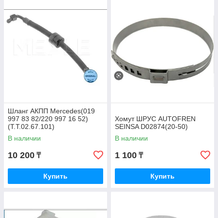
Шланг АКПП Mercedes(019
997 83 82/220 997 16 52)
Хомут ШРУС AUTOFREN
(T.T.02.67.101)
SEINSA D02874(20-50)
В наличии
В наличии
10 200
1 100
₸
₸
Купить
Купить