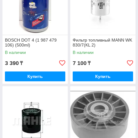
BOSCH DOT 4 (1 987 479
Фильтр топливный MANN WK
106) (500ml)
830/7(KL 2)
В наличии
В наличии
3 390
7 100
₸
₸
Купить
Купить