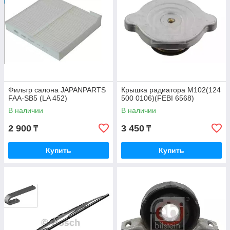
Фильтр салона JAPANPARTS
Крышка радиатора M102(124
FAA-SB5 (LA 452)
500 0106)(FEBI 6568)
В наличии
В наличии
2 900
3 450
₸
₸
Купить
Купить