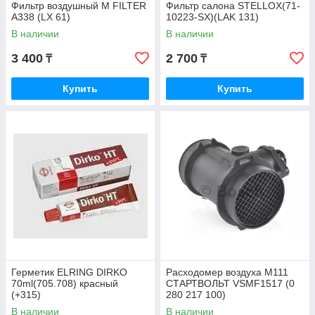
Фильтр воздушный M FILTER
Фильтр салона STELLOX(71-
A338 (LX 61)
10223-SX)(LAK 131)
В наличии
В наличии
3 400
2 700
₸
₸
Купить
Купить
Герметик ELRING DIRKO
Расходомер воздуха M111
70ml(705.708) красный
СТАРТВОЛЬТ VSMF1517 (0
(+315)
280 217 100)
В наличии
В наличии