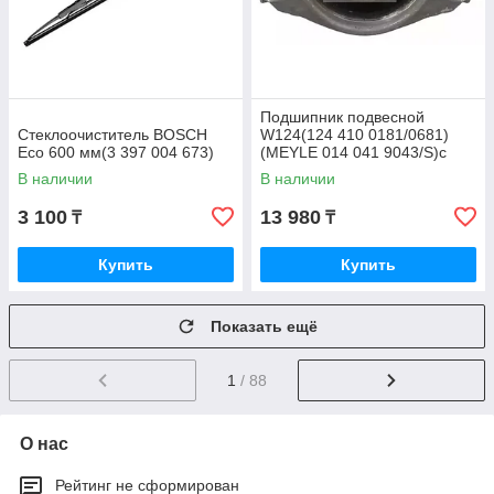
Подшипник подвесной
Стеклоочиститель BOSCH
W124(124 410 0181/0681)
Eco 600 мм(3 397 004 673)
(MEYLE 014 041 9043/S)с
подшипником
В наличии
В наличии
3 100
13 980
₸
₸
Купить
Купить
Показать ещё
1
/ 88
О нас
Рейтинг не сформирован