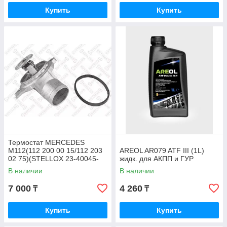
Купить
Купить
Термостат MERCEDES
M112(112 200 00 15/112 203
AREOL AR079 ATF III (1L)
02 75)(STELLOX 23-40045-
жидк. для АКПП и ГУР
SX)
В наличии
В наличии
7 000
4 260
₸
₸
Купить
Купить