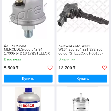
Датчик масла
Катушка зажигания
MERCEDES(006 542 94
W164,203,204,221(272 906
17/005 542 18 17)(STELLOX
00 60)(STELLOX 61-00163-
06-08018-SX)
SX)
В наличии
В наличии
5 500
12 700
₸
₸
Купить
Купить