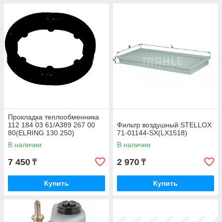
Прокладка теплообменника
112 184 03 61/A389 267 00
Фильтр воздушный STELLOX
80(ELRING 130.250)
71-01144-SX(LX1518)
В наличии
В наличии
7 450
2 970
₸
₸
Купить
Купить