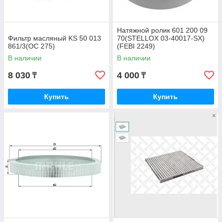
Натяжной ролик 601 200 09
Фильтр масляный KS 50 013
70(STELLOX 03-40017-SX)
861/3(OC 275)
(FEBI 2249)
В наличии
В наличии
8 030
4 000
₸
₸
Купить
Купить