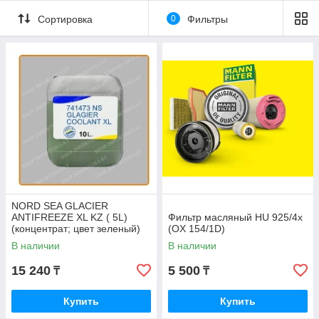
Сортировка
0
Фильтры
NORD SEA GLACIER
ANTIFREEZE XL KZ ( 5L)
Фильтр масляный HU 925/4x
(концентрат; цвет зеленый)
(OX 154/1D)
В наличии
В наличии
15 240
5 500
₸
₸
Купить
Купить