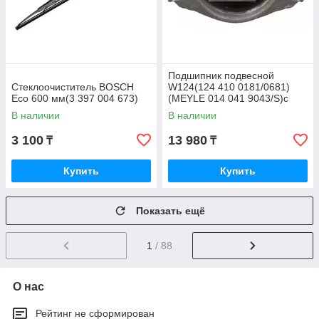
Подшипник подвесной
Стеклоочиститель BOSCH
W124(124 410 0181/0681)
Eco 600 мм(3 397 004 673)
(MEYLE 014 041 9043/S)с
подшипником
В наличии
В наличии
3 100
13 980
₸
₸
Купить
Купить
Показать ещё
1
/ 88
О нас
Рейтинг не сформирован