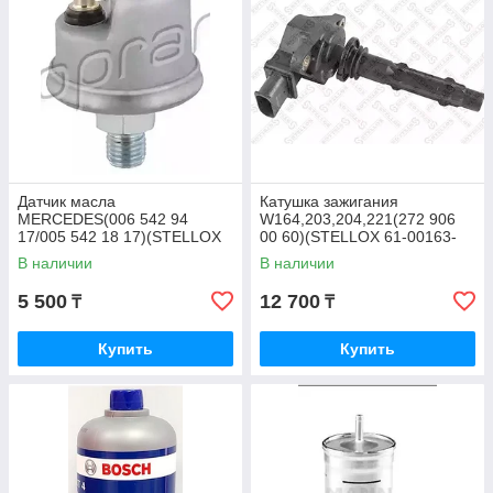
Датчик масла
Катушка зажигания
MERCEDES(006 542 94
W164,203,204,221(272 906
17/005 542 18 17)(STELLOX
00 60)(STELLOX 61-00163-
06-08018-SX)
SX)
В наличии
В наличии
5 500
12 700
₸
₸
Купить
Купить