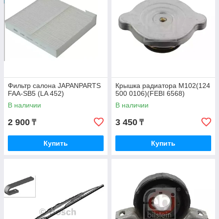
Фильтр салона JAPANPARTS
Крышка радиатора M102(124
FAA-SB5 (LA 452)
500 0106)(FEBI 6568)
В наличии
В наличии
2 900
3 450
₸
₸
Купить
Купить