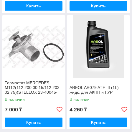
Купить
Купить
Термостат MERCEDES
M112(112 200 00 15/112 203
AREOL AR079 ATF III (1L)
02 75)(STELLOX 23-40045-
жидк. для АКПП и ГУР
SX)
В наличии
В наличии
7 000
4 260
₸
₸
Купить
Купить