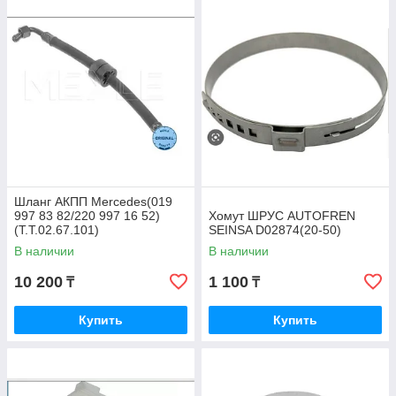
Шланг АКПП Mercedes(019
997 83 82/220 997 16 52)
Хомут ШРУС AUTOFREN
(T.T.02.67.101)
SEINSA D02874(20-50)
В наличии
В наличии
10 200
1 100
₸
₸
Купить
Купить