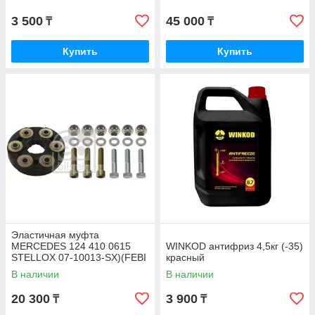
3 500
45 000
₸
₸
Купить
Купить
Эластичная муфта
MERCEDES 124 410 0615
WINKOD антифриз 4,5кг (-35)
STELLOX 07-10013-SX)(FEBI
красный
1975)
В наличии
В наличии
20 300
3 900
₸
₸