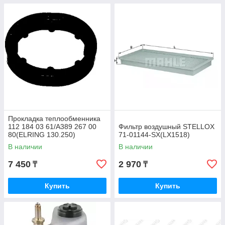
Прокладка теплообменника
112 184 03 61/A389 267 00
Фильтр воздушный STELLOX
80(ELRING 130.250)
71-01144-SX(LX1518)
В наличии
В наличии
7 450
2 970
₸
₸
Купить
Купить