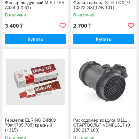
Фильтр воздушный M FILTER
Фильтр салона STELLOX(71-
A338 (LX 61)
10223-SX)(LAK 131)
В наличии
В наличии
3 400
2 700
₸
₸
Купить
Купить
Герметик ELRING DIRKO
Расходомер воздуха M111
70ml(705.708) красный
СТАРТВОЛЬТ VSMF1517 (0
(+315)
280 217 100)
В наличии
В наличии