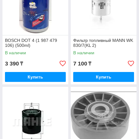
BOSCH DOT 4 (1 987 479
Фильтр топливный MANN WK
106) (500ml)
830/7(KL 2)
В наличии
В наличии
3 390
7 100
₸
₸
Купить
Купить