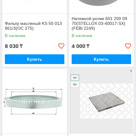
Натяжной ролик 601 200 09
Фильтр масляный KS 50 013
70(STELLOX 03-40017-SX)
861/3(OC 275)
(FEBI 2249)
В наличии
В наличии
8 030
4 000
₸
₸
Купить
Купить