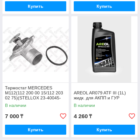
Купить
Купить
Термостат MERCEDES
M112(112 200 00 15/112 203
AREOL AR079 ATF III (1L)
02 75)(STELLOX 23-40045-
жидк. для АКПП и ГУР
SX)
В наличии
В наличии
7 000
4 260
₸
₸
Купить
Купить