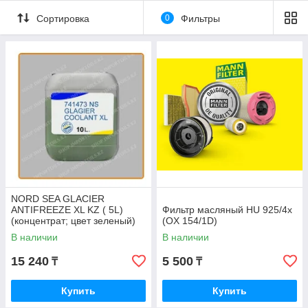
Сортировка
0
Фильтры
NORD SEA GLACIER
ANTIFREEZE XL KZ ( 5L)
Фильтр масляный HU 925/4x
(концентрат; цвет зеленый)
(OX 154/1D)
В наличии
В наличии
15 240
5 500
₸
₸
Купить
Купить