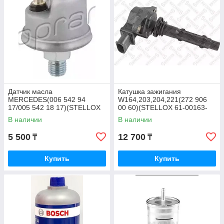
Датчик масла
Катушка зажигания
MERCEDES(006 542 94
W164,203,204,221(272 906
17/005 542 18 17)(STELLOX
00 60)(STELLOX 61-00163-
06-08018-SX)
SX)
В наличии
В наличии
5 500
12 700
₸
₸
Купить
Купить