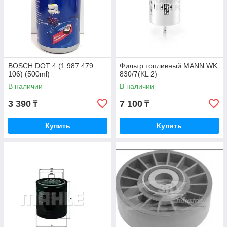
BOSCH DOT 4 (1 987 479
Фильтр топливный MANN WK
106) (500ml)
830/7(KL 2)
В наличии
В наличии
3 390
7 100
₸
₸
Купить
Купить