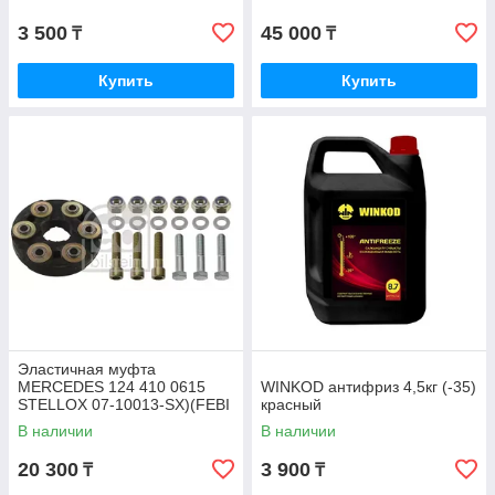
3 500
45 000
₸
₸
Купить
Купить
Эластичная муфта
MERCEDES 124 410 0615
WINKOD антифриз 4,5кг (-35)
STELLOX 07-10013-SX)(FEBI
красный
1975)
В наличии
В наличии
20 300
3 900
₸
₸