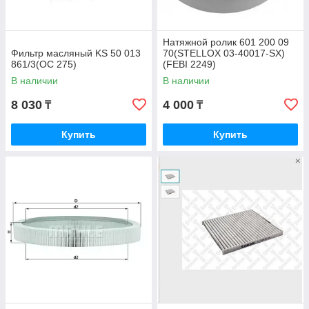
Натяжной ролик 601 200 09
Фильтр масляный KS 50 013
70(STELLOX 03-40017-SX)
861/3(OC 275)
(FEBI 2249)
В наличии
В наличии
8 030
4 000
₸
₸
Купить
Купить