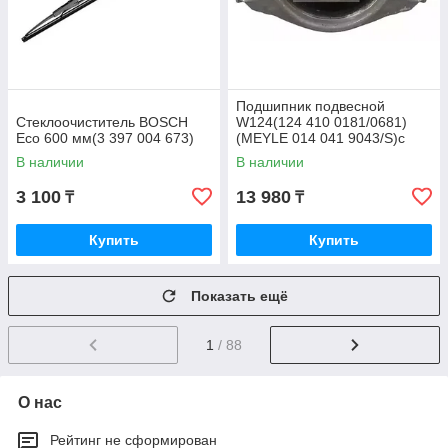
Подшипник подвесной
Стеклоочиститель BOSCH
W124(124 410 0181/0681)
Eco 600 мм(3 397 004 673)
(MEYLE 014 041 9043/S)с
подшипником
В наличии
В наличии
3 100
13 980
₸
₸
Купить
Купить
Показать ещё
1
/ 88
О нас
Рейтинг не сформирован