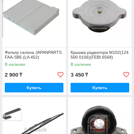
Фильтр салона JAPANPARTS
Крышка радиатора M102(124
FAA-SB5 (LA 452)
500 0106)(FEBI 6568)
В наличии
В наличии
2 900
3 450
₸
₸
Купить
Купить