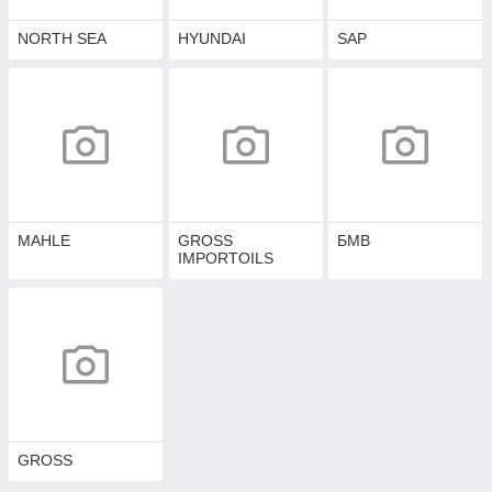
NORTH SEA
HYUNDAI
SAP
MAHLE
GROSS
БМВ
IMPORTOILS
GROSS