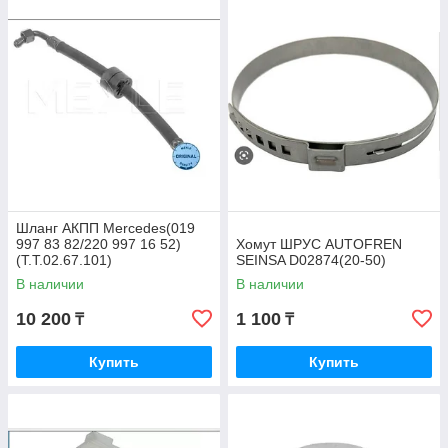
Шланг АКПП Mercedes(019
997 83 82/220 997 16 52)
Хомут ШРУС AUTOFREN
(T.T.02.67.101)
SEINSA D02874(20-50)
В наличии
В наличии
10 200
1 100
₸
₸
Купить
Купить