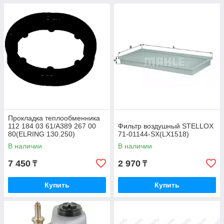
Прокладка теплообменника
112 184 03 61/A389 267 00
Фильтр воздушный STELLOX
80(ELRING 130.250)
71-01144-SX(LX1518)
В наличии
В наличии
7 450
2 970
₸
₸
Купить
Купить