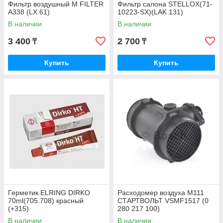
Фильтр воздушный M FILTER
Фильтр салона STELLOX(71-
A338 (LX 61)
10223-SX)(LAK 131)
В наличии
В наличии
3 400
2 700
₸
₸
Купить
Купить
Герметик ELRING DIRKO
Расходомер воздуха M111
70ml(705.708) красный
СТАРТВОЛЬТ VSMF1517 (0
(+315)
280 217 100)
В наличии
В наличии