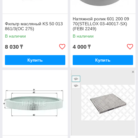
Натяжной ролик 601 200 09
Фильтр масляный KS 50 013
70(STELLOX 03-40017-SX)
861/3(OC 275)
(FEBI 2249)
В наличии
В наличии
8 030
4 000
₸
₸
Купить
Купить