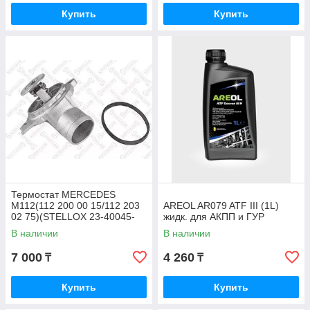
Купить
Купить
Термостат MERCEDES
M112(112 200 00 15/112 203
AREOL AR079 ATF III (1L)
02 75)(STELLOX 23-40045-
жидк. для АКПП и ГУР
SX)
В наличии
В наличии
7 000
4 260
₸
₸
Купить
Купить