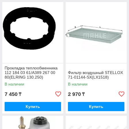
Прокладка теплообменника
112 184 03 61/A389 267 00
Фильтр воздушный STELLOX
80(ELRING 130.250)
71-01144-SX(LX1518)
В наличии
В наличии
7 450
2 970
₸
₸
Купить
Купить