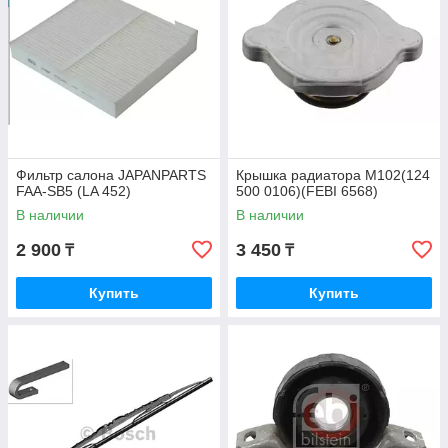
Фильтр салона JAPANPARTS
Крышка радиатора M102(124
FAA-SB5 (LA 452)
500 0106)(FEBI 6568)
В наличии
В наличии
2 900
3 450
₸
₸
Купить
Купить