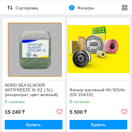
Сортировка
0
Фильтры
NORD SEA GLACIER
ANTIFREEZE XL KZ ( 5L)
Фильтр масляный HU 925/4x
(концентрат; цвет зеленый)
(OX 154/1D)
В наличии
В наличии
15 240
5 500
₸
₸
Купить
Купить