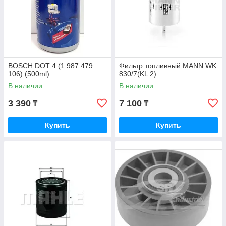
BOSCH DOT 4 (1 987 479
Фильтр топливный MANN WK
106) (500ml)
830/7(KL 2)
В наличии
В наличии
3 390
7 100
₸
₸
Купить
Купить