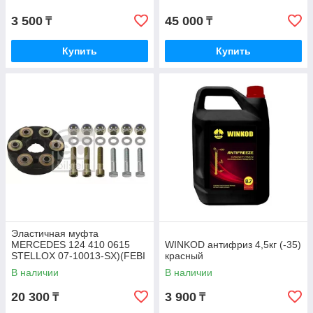
3 500
45 000
₸
₸
Купить
Купить
Эластичная муфта
MERCEDES 124 410 0615
WINKOD антифриз 4,5кг (-35)
STELLOX 07-10013-SX)(FEBI
красный
1975)
В наличии
В наличии
20 300
3 900
₸
₸