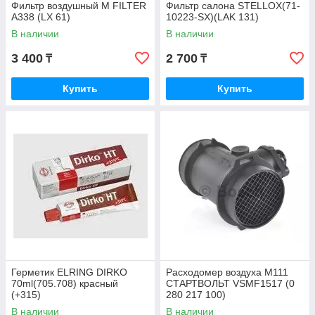
Фильтр воздушный M FILTER
Фильтр салона STELLOX(71-
A338 (LX 61)
10223-SX)(LAK 131)
В наличии
В наличии
3 400
2 700
₸
₸
Купить
Купить
Герметик ELRING DIRKO
Расходомер воздуха M111
70ml(705.708) красный
СТАРТВОЛЬТ VSMF1517 (0
(+315)
280 217 100)
В наличии
В наличии