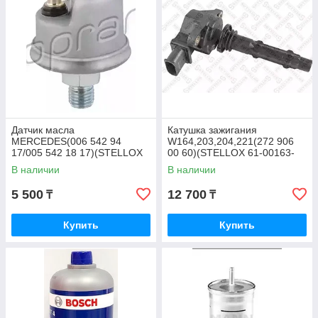
Датчик масла
Катушка зажигания
MERCEDES(006 542 94
W164,203,204,221(272 906
17/005 542 18 17)(STELLOX
00 60)(STELLOX 61-00163-
06-08018-SX)
SX)
В наличии
В наличии
5 500
12 700
₸
₸
Купить
Купить