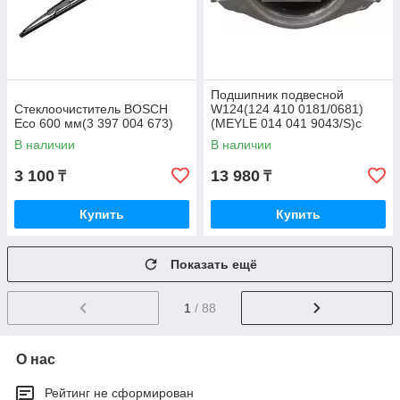
Подшипник подвесной
Стеклоочиститель BOSCH
W124(124 410 0181/0681)
Eco 600 мм(3 397 004 673)
(MEYLE 014 041 9043/S)с
подшипником
В наличии
В наличии
3 100
13 980
₸
₸
Купить
Купить
Показать ещё
1
/ 88
О нас
Рейтинг не сформирован