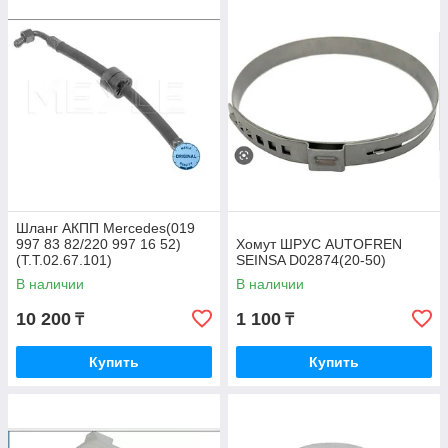
Шланг АКПП Mercedes(019
997 83 82/220 997 16 52)
Хомут ШРУС AUTOFREN
(T.T.02.67.101)
SEINSA D02874(20-50)
В наличии
В наличии
10 200
1 100
₸
₸
Купить
Купить