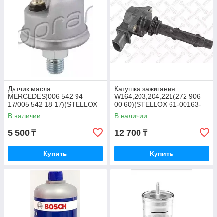
Датчик масла
Катушка зажигания
MERCEDES(006 542 94
W164,203,204,221(272 906
17/005 542 18 17)(STELLOX
00 60)(STELLOX 61-00163-
06-08018-SX)
SX)
В наличии
В наличии
5 500
12 700
₸
₸
Купить
Купить