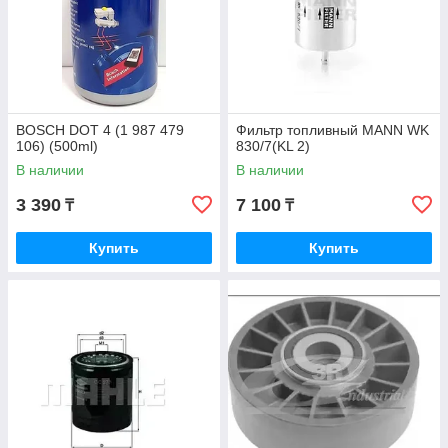
BOSCH DOT 4 (1 987 479
Фильтр топливный MANN WK
106) (500ml)
830/7(KL 2)
В наличии
В наличии
3 390
7 100
₸
₸
Купить
Купить