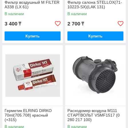
Фильтр воздушный M FILTER
Фильтр салона STELLOX(71-
A338 (LX 61)
10223-SX)(LAK 131)
В наличии
В наличии
3 400
2 700
₸
₸
Купить
Купить
Герметик ELRING DIRKO
Расходомер воздуха M111
70ml(705.708) красный
СТАРТВОЛЬТ VSMF1517 (0
(+315)
280 217 100)
В наличии
В наличии