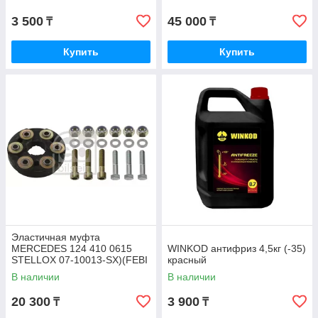
3 500
45 000
₸
₸
Купить
Купить
Эластичная муфта
MERCEDES 124 410 0615
WINKOD антифриз 4,5кг (-35)
STELLOX 07-10013-SX)(FEBI
красный
1975)
В наличии
В наличии
20 300
3 900
₸
₸