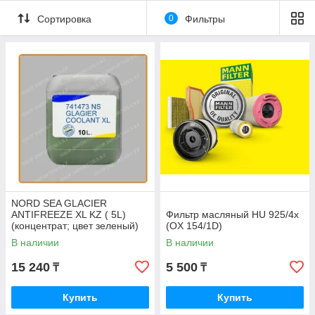
Сортировка
0
Фильтры
NORD SEA GLACIER
ANTIFREEZE XL KZ ( 5L)
Фильтр масляный HU 925/4x
(концентрат; цвет зеленый)
(OX 154/1D)
В наличии
В наличии
15 240
5 500
₸
₸
Купить
Купить