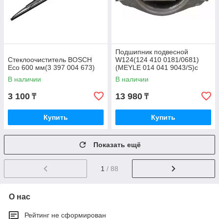
Подшипник подвесной
Стеклоочиститель BOSCH
W124(124 410 0181/0681)
Eco 600 мм(3 397 004 673)
(MEYLE 014 041 9043/S)с
подшипником
В наличии
В наличии
3 100
13 980
₸
₸
Купить
Купить
Показать ещё
1
/ 88
О нас
Рейтинг не сформирован