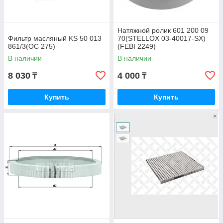
Натяжной ролик 601 200 09
Фильтр масляный KS 50 013
70(STELLOX 03-40017-SX)
861/3(OC 275)
(FEBI 2249)
В наличии
В наличии
8 030
4 000
₸
₸
Купить
Купить