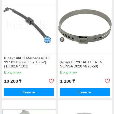
Шланг АКПП Mercedes(019
997 83 82/220 997 16 52)
Хомут ШРУС AUTOFREN
(T.T.02.67.101)
SEINSA D02874(20-50)
В наличии
В наличии
10 200
1 100
₸
₸
Купить
Купить