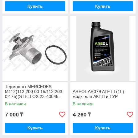
Купить
Купить
Термостат MERCEDES
M112(112 200 00 15/112 203
AREOL AR079 ATF III (1L)
02 75)(STELLOX 23-40045-
жидк. для АКПП и ГУР
SX)
В наличии
В наличии
7 000
4 260
₸
₸
Купить
Купить