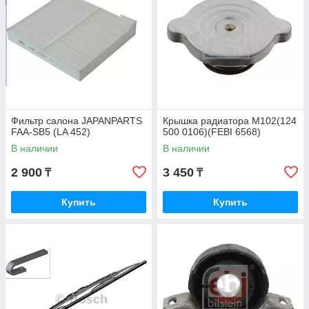
Фильтр салона JAPANPARTS
Крышка радиатора M102(124
FAA-SB5 (LA 452)
500 0106)(FEBI 6568)
В наличии
В наличии
2 900
3 450
₸
₸
Купить
Купить