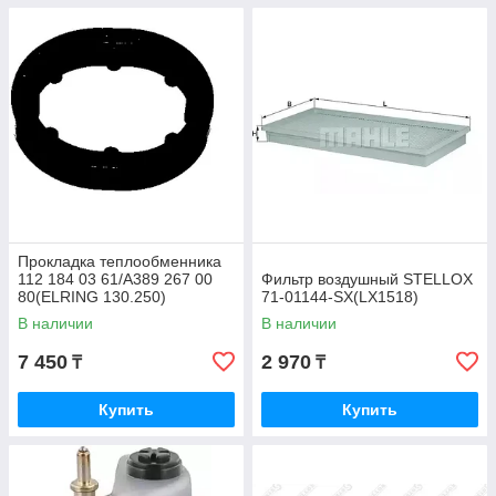
Прокладка теплообменника
112 184 03 61/A389 267 00
Фильтр воздушный STELLOX
80(ELRING 130.250)
71-01144-SX(LX1518)
В наличии
В наличии
7 450
2 970
₸
₸
Купить
Купить