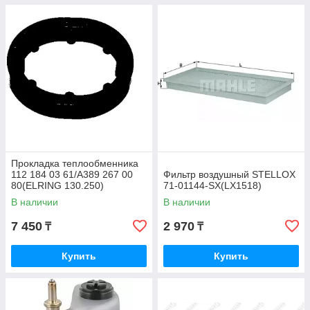
Прокладка теплообменника
112 184 03 61/A389 267 00
Фильтр воздушный STELLOX
80(ELRING 130.250)
71-01144-SX(LX1518)
В наличии
В наличии
7 450
2 970
₸
₸
Купить
Купить