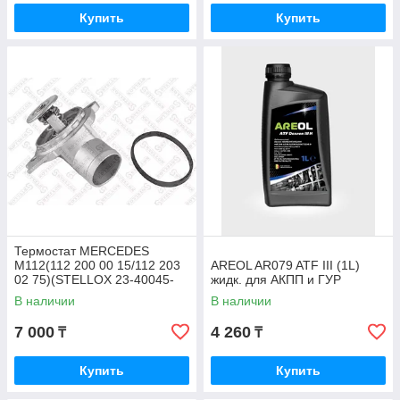
Купить
Купить
Термостат MERCEDES
M112(112 200 00 15/112 203
AREOL AR079 ATF III (1L)
02 75)(STELLOX 23-40045-
жидк. для АКПП и ГУР
SX)
В наличии
В наличии
7 000
4 260
₸
₸
Купить
Купить