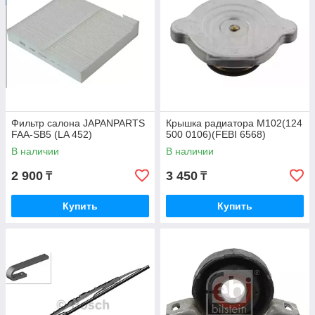
Фильтр салона JAPANPARTS
Крышка радиатора M102(124
FAA-SB5 (LA 452)
500 0106)(FEBI 6568)
В наличии
В наличии
2 900
3 450
₸
₸
Купить
Купить