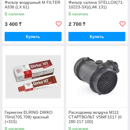
Фильтр воздушный M FILTER
Фильтр салона STELLOX(71-
A338 (LX 61)
10223-SX)(LAK 131)
В наличии
В наличии
3 400
2 700
₸
₸
Купить
Купить
Герметик ELRING DIRKO
Расходомер воздуха M111
70ml(705.708) красный
СТАРТВОЛЬТ VSMF1517 (0
(+315)
280 217 100)
В наличии
В наличии