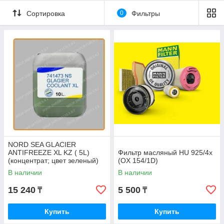
Сортировка
0
Фильтры
NORD SEA GLACIER
ANTIFREEZE XL KZ ( 5L)
Фильтр масляный HU 925/4x
(концентрат; цвет зеленый)
(OX 154/1D)
В наличии
В наличии
15 240
5 500
₸
₸
Купить
Купить