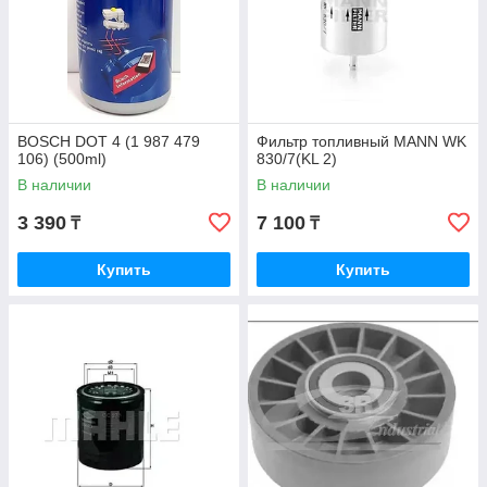
BOSCH DOT 4 (1 987 479
Фильтр топливный MANN WK
106) (500ml)
830/7(KL 2)
В наличии
В наличии
3 390
7 100
₸
₸
Купить
Купить