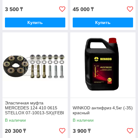
3 500
45 000
₸
₸
Купить
Купить
Эластичная муфта
MERCEDES 124 410 0615
WINKOD антифриз 4,5кг (-35)
STELLOX 07-10013-SX)(FEBI
красный
1975)
В наличии
В наличии
20 300
3 900
₸
₸