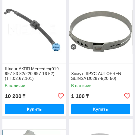
Шланг АКПП Mercedes(019
997 83 82/220 997 16 52)
Хомут ШРУС AUTOFREN
(T.T.02.67.101)
SEINSA D02874(20-50)
В наличии
В наличии
10 200
1 100
₸
₸
Купить
Купить