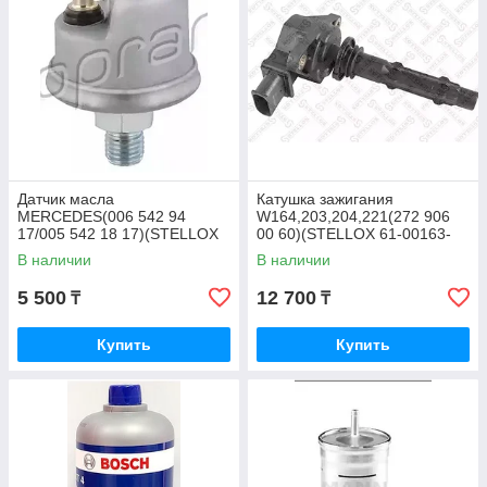
Датчик масла
Катушка зажигания
MERCEDES(006 542 94
W164,203,204,221(272 906
17/005 542 18 17)(STELLOX
00 60)(STELLOX 61-00163-
06-08018-SX)
SX)
В наличии
В наличии
5 500
12 700
₸
₸
Купить
Купить