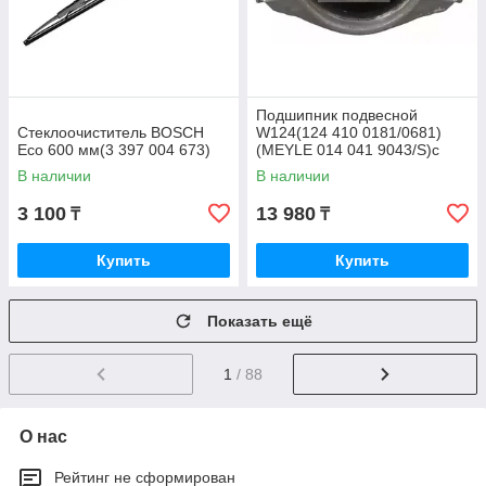
Подшипник подвесной
Стеклоочиститель BOSCH
W124(124 410 0181/0681)
Eco 600 мм(3 397 004 673)
(MEYLE 014 041 9043/S)с
подшипником
В наличии
В наличии
3 100
13 980
₸
₸
Купить
Купить
Показать ещё
1
/ 88
О нас
Рейтинг не сформирован