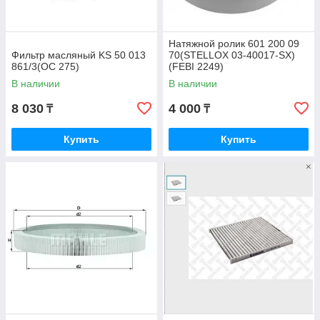
Натяжной ролик 601 200 09
Фильтр масляный KS 50 013
70(STELLOX 03-40017-SX)
861/3(OC 275)
(FEBI 2249)
В наличии
В наличии
8 030
4 000
₸
₸
Купить
Купить