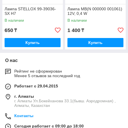
Лампа STELLOX 99-39036-
Лампа MB(N 000000 001061)
SX H7
12V, 0,4 W
В наличии
В наличии
650
1 400
₸
₸
Купить
Купить
О нас
Рейтинг не сформирован
Менее 5 отзывов за последний год
Работает с 29.04.2015
г. Алматы
г. Алматы Ул.Бокейханова 33.1(бывш. Аэродромная) ,
Алматы, Казахстан
Контакты
Сегодня работает с 09:00 до 18:00