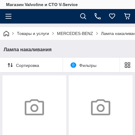
Магазин Valvoline и СТО V-Service
Товары и услуги
MERCEDES-BENZ
Лампа накалива
Лампа накаливания
Сортировка
0
Фильтры