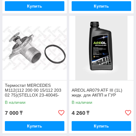
Купить
Купить
Термостат MERCEDES
M112(112 200 00 15/112 203
AREOL AR079 ATF III (1L)
02 75)(STELLOX 23-40045-
жидк. для АКПП и ГУР
SX)
В наличии
В наличии
7 000
4 260
₸
₸
Купить
Купить