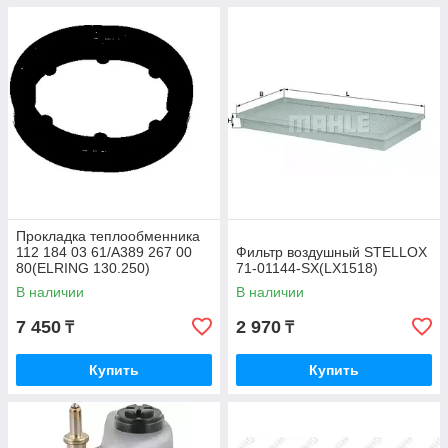
Прокладка теплообменника
112 184 03 61/A389 267 00
Фильтр воздушный STELLOX
80(ELRING 130.250)
71-01144-SX(LX1518)
В наличии
В наличии
7 450
2 970
₸
₸
Купить
Купить