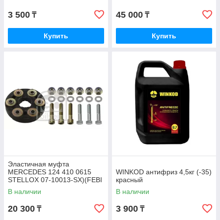
3 500
45 000
₸
₸
Купить
Купить
Эластичная муфта
MERCEDES 124 410 0615
WINKOD антифриз 4,5кг (-35)
STELLOX 07-10013-SX)(FEBI
красный
1975)
В наличии
В наличии
20 300
3 900
₸
₸