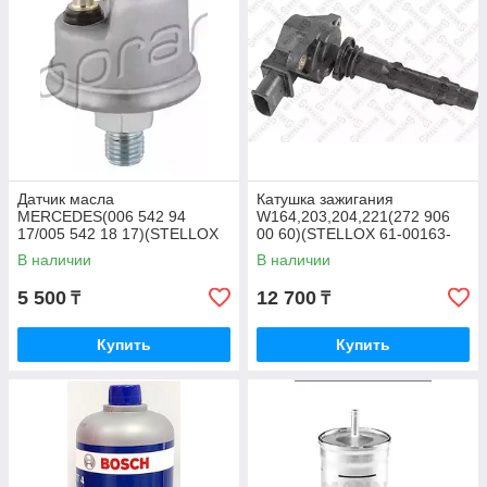
Датчик масла
Катушка зажигания
MERCEDES(006 542 94
W164,203,204,221(272 906
17/005 542 18 17)(STELLOX
00 60)(STELLOX 61-00163-
06-08018-SX)
SX)
В наличии
В наличии
5 500
12 700
₸
₸
Купить
Купить