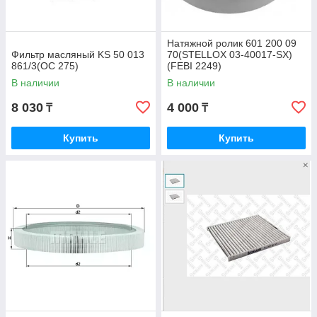
Натяжной ролик 601 200 09
Фильтр масляный KS 50 013
70(STELLOX 03-40017-SX)
861/3(OC 275)
(FEBI 2249)
В наличии
В наличии
8 030
4 000
₸
₸
Купить
Купить