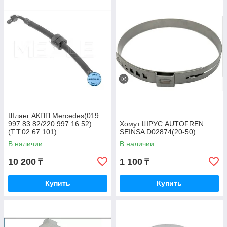
Шланг АКПП Mercedes(019
997 83 82/220 997 16 52)
Хомут ШРУС AUTOFREN
(T.T.02.67.101)
SEINSA D02874(20-50)
В наличии
В наличии
10 200
1 100
₸
₸
Купить
Купить