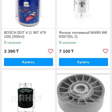
BOSCH DOT 4 (1 987 479
Фильтр топливный MANN WK
106) (500ml)
830/7(KL 2)
В наличии
В наличии
3 390
7 100
₸
₸
Купить
Купить