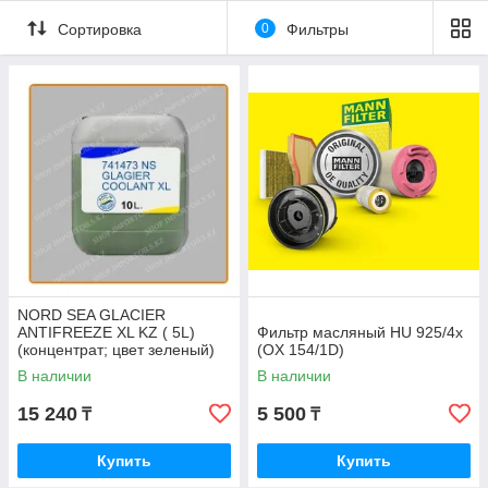
Сортировка
0
Фильтры
NORD SEA GLACIER
ANTIFREEZE XL KZ ( 5L)
Фильтр масляный HU 925/4x
(концентрат; цвет зеленый)
(OX 154/1D)
В наличии
В наличии
15 240
5 500
₸
₸
Купить
Купить