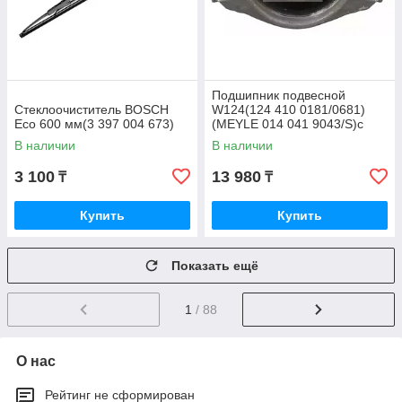
Подшипник подвесной
Стеклоочиститель BOSCH
W124(124 410 0181/0681)
Eco 600 мм(3 397 004 673)
(MEYLE 014 041 9043/S)с
подшипником
В наличии
В наличии
3 100
13 980
₸
₸
Купить
Купить
Показать ещё
1
/ 88
О нас
Рейтинг не сформирован