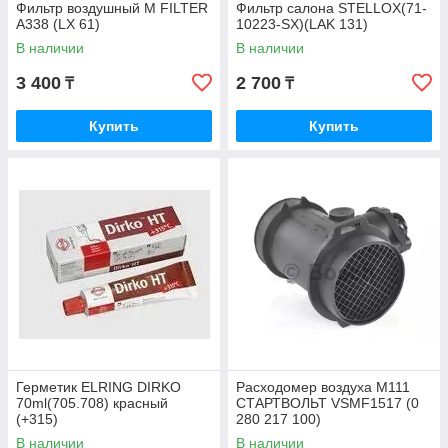
Фильтр воздушный M FILTER
Фильтр салона STELLOX(71-
A338 (LX 61)
10223-SX)(LAK 131)
В наличии
В наличии
3 400
2 700
₸
₸
Купить
Купить
Герметик ELRING DIRKO
Расходомер воздуха M111
70ml(705.708) красный
СТАРТВОЛЬТ VSMF1517 (0
(+315)
280 217 100)
В наличии
В наличии