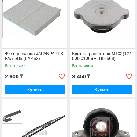
Фильтр салона JAPANPARTS
Крышка радиатора M102(124
FAA-SB5 (LA 452)
500 0106)(FEBI 6568)
В наличии
В наличии
2 900
3 450
₸
₸
Купить
Купить