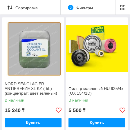
Сортировка
0
Фильтры
NORD SEA GLACIER
ANTIFREEZE XL KZ ( 5L)
Фильтр масляный HU 925/4x
(концентрат; цвет зеленый)
(OX 154/1D)
В наличии
В наличии
15 240
5 500
₸
₸
Купить
Купить