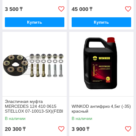
3 500
45 000
₸
₸
Купить
Купить
Эластичная муфта
MERCEDES 124 410 0615
WINKOD антифриз 4,5кг (-35)
STELLOX 07-10013-SX)(FEBI
красный
1975)
В наличии
В наличии
20 300
3 900
₸
₸