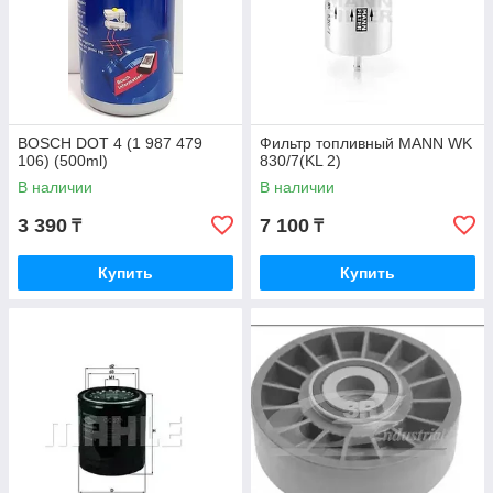
BOSCH DOT 4 (1 987 479
Фильтр топливный MANN WK
106) (500ml)
830/7(KL 2)
В наличии
В наличии
3 390
7 100
₸
₸
Купить
Купить