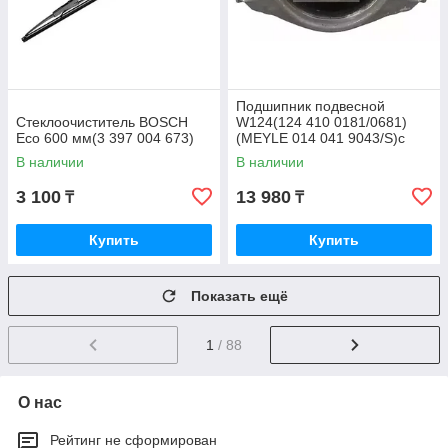
Подшипник подвесной
Стеклоочиститель BOSCH
W124(124 410 0181/0681)
Eco 600 мм(3 397 004 673)
(MEYLE 014 041 9043/S)с
подшипником
В наличии
В наличии
3 100
13 980
₸
₸
Купить
Купить
Показать ещё
1
/ 88
О нас
Рейтинг не сформирован