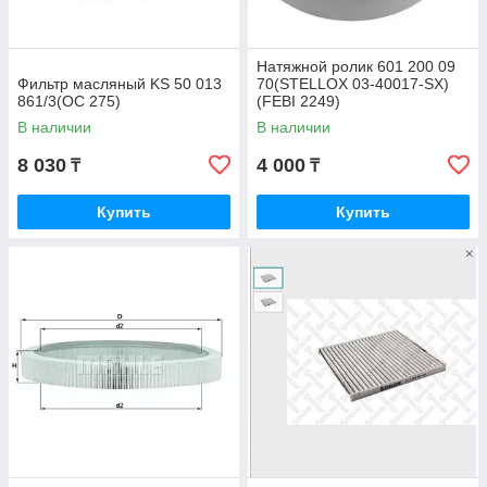
Натяжной ролик 601 200 09
Фильтр масляный KS 50 013
70(STELLOX 03-40017-SX)
861/3(OC 275)
(FEBI 2249)
В наличии
В наличии
8 030
4 000
₸
₸
Купить
Купить