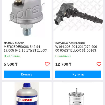
Датчик масла
Катушка зажигания
MERCEDES(006 542 94
W164,203,204,221(272 906
17/005 542 18 17)(STELLOX
00 60)(STELLOX 61-00163-
06-08018-SX)
SX)
В наличии
В наличии
5 500
12 700
₸
₸
Купить
Купить