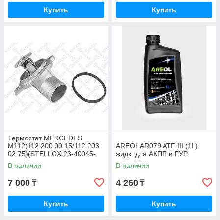
Купить
Купить
Термостат MERCEDES
M112(112 200 00 15/112 203
AREOL AR079 ATF III (1L)
02 75)(STELLOX 23-40045-
жидк. для АКПП и ГУР
SX)
В наличии
В наличии
7 000
4 260
₸
₸
Купить
Купить