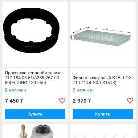
Прокладка теплообменника
112 184 03 61/A389 267 00
Фильтр воздушный STELLOX
80(ELRING 130.250)
71-01144-SX(LX1518)
В наличии
В наличии
7 450
2 970
₸
₸
Купить
Купить