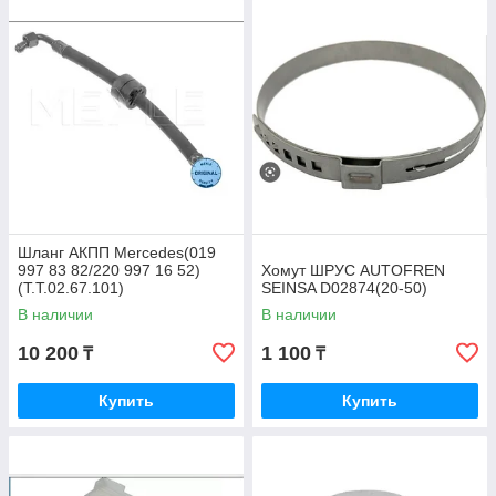
Шланг АКПП Mercedes(019
997 83 82/220 997 16 52)
Хомут ШРУС AUTOFREN
(T.T.02.67.101)
SEINSA D02874(20-50)
В наличии
В наличии
10 200
1 100
₸
₸
Купить
Купить