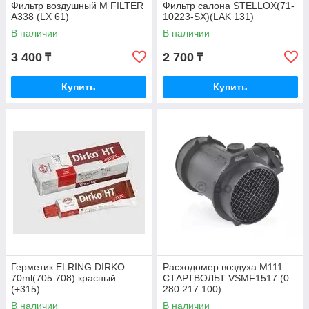
Фильтр воздушный M FILTER
Фильтр салона STELLOX(71-
A338 (LX 61)
10223-SX)(LAK 131)
В наличии
В наличии
3 400
2 700
₸
₸
Купить
Купить
Герметик ELRING DIRKO
Расходомер воздуха M111
70ml(705.708) красный
СТАРТВОЛЬТ VSMF1517 (0
(+315)
280 217 100)
В наличии
В наличии