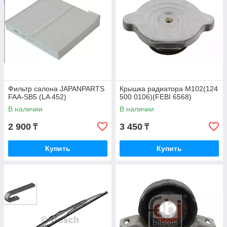
Фильтр салона JAPANPARTS
Крышка радиатора M102(124
FAA-SB5 (LA 452)
500 0106)(FEBI 6568)
В наличии
В наличии
2 900
3 450
₸
₸
Купить
Купить