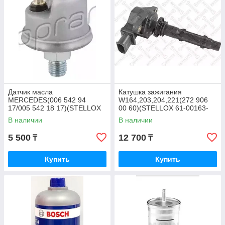
Датчик масла
Катушка зажигания
MERCEDES(006 542 94
W164,203,204,221(272 906
17/005 542 18 17)(STELLOX
00 60)(STELLOX 61-00163-
06-08018-SX)
SX)
В наличии
В наличии
5 500
12 700
₸
₸
Купить
Купить