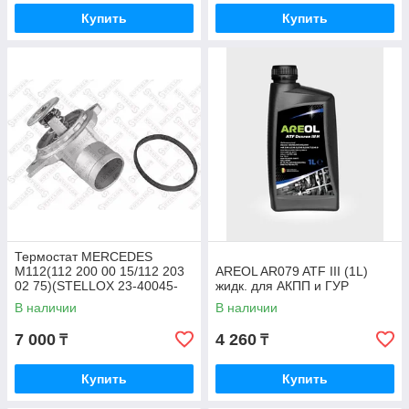
Купить
Купить
Термостат MERCEDES
M112(112 200 00 15/112 203
AREOL AR079 ATF III (1L)
02 75)(STELLOX 23-40045-
жидк. для АКПП и ГУР
SX)
В наличии
В наличии
7 000
4 260
₸
₸
Купить
Купить