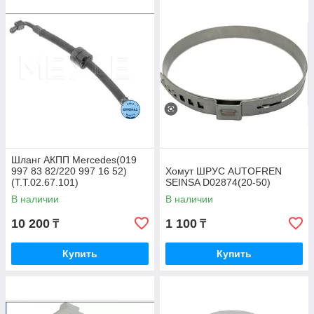
Шланг АКПП Mercedes(019
997 83 82/220 997 16 52)
Хомут ШРУС AUTOFREN
(T.T.02.67.101)
SEINSA D02874(20-50)
В наличии
В наличии
10 200
1 100
₸
₸
Купить
Купить