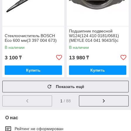
Подшипник подвесной
Стеклоочиститель BOSCH
W124(124 410 0181/0681)
Eco 600 мм(3 397 004 673)
(MEYLE 014 041 9043/S)с
подшипником
В наличии
В наличии
3 100
13 980
₸
₸
Купить
Купить
Показать ещё
1
/ 88
О нас
Рейтинг не сформирован