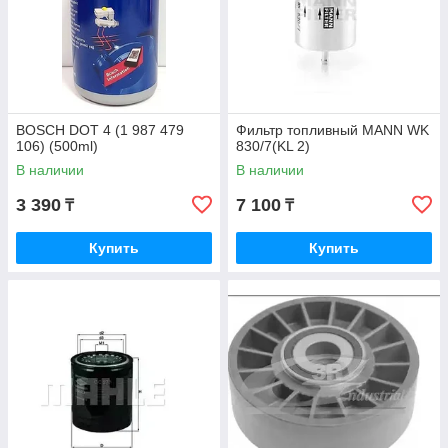
BOSCH DOT 4 (1 987 479
Фильтр топливный MANN WK
106) (500ml)
830/7(KL 2)
В наличии
В наличии
3 390
7 100
₸
₸
Купить
Купить