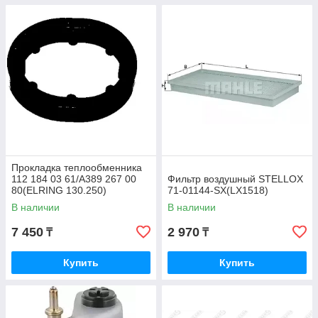
Прокладка теплообменника
112 184 03 61/A389 267 00
Фильтр воздушный STELLOX
80(ELRING 130.250)
71-01144-SX(LX1518)
В наличии
В наличии
7 450
2 970
₸
₸
Купить
Купить