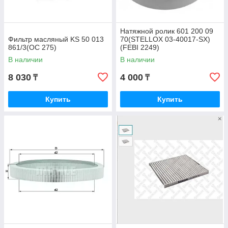
Натяжной ролик 601 200 09
Фильтр масляный KS 50 013
70(STELLOX 03-40017-SX)
861/3(OC 275)
(FEBI 2249)
В наличии
В наличии
8 030
4 000
₸
₸
Купить
Купить