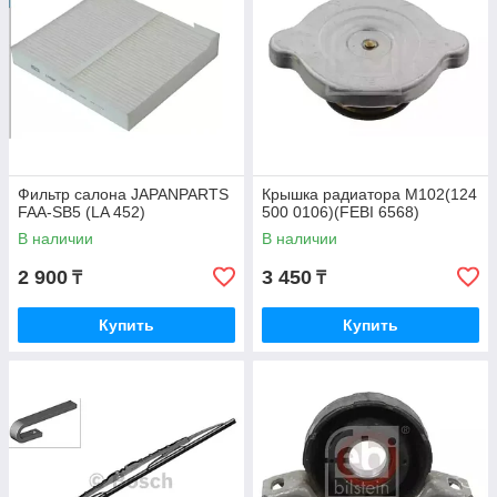
Фильтр салона JAPANPARTS
Крышка радиатора M102(124
FAA-SB5 (LA 452)
500 0106)(FEBI 6568)
В наличии
В наличии
2 900
3 450
₸
₸
Купить
Купить