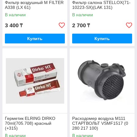
Фильтр воздушный M FILTER
Фильтр салона STELLOX(71-
A338 (LX 61)
10223-SX)(LAK 131)
В наличии
В наличии
3 400
2 700
₸
₸
Купить
Купить
Герметик ELRING DIRKO
Расходомер воздуха M111
70ml(705.708) красный
СТАРТВОЛЬТ VSMF1517 (0
(+315)
280 217 100)
В наличии
В наличии