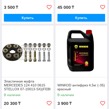
3 500
45 000
₸
₸
Купить
Купить
Эластичная муфта
MERCEDES 124 410 0615
WINKOD антифриз 4,5кг (-35)
STELLOX 07-10013-SX)(FEBI
красный
1975)
В наличии
В наличии
20 300
3 900
₸
₸