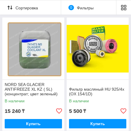
Сортировка
0
Фильтры
NORD SEA GLACIER
ANTIFREEZE XL KZ ( 5L)
Фильтр масляный HU 925/4x
(концентрат; цвет зеленый)
(OX 154/1D)
В наличии
В наличии
15 240
5 500
₸
₸
Купить
Купить