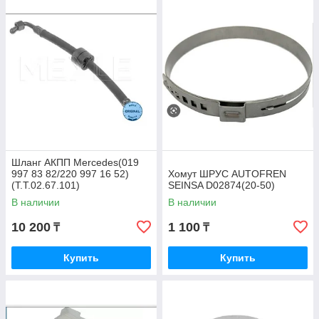
Шланг АКПП Mercedes(019
997 83 82/220 997 16 52)
Хомут ШРУС AUTOFREN
(T.T.02.67.101)
SEINSA D02874(20-50)
В наличии
В наличии
10 200
1 100
₸
₸
Купить
Купить