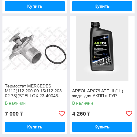
Купить
Купить
Термостат MERCEDES
M112(112 200 00 15/112 203
AREOL AR079 ATF III (1L)
02 75)(STELLOX 23-40045-
жидк. для АКПП и ГУР
SX)
В наличии
В наличии
7 000
4 260
₸
₸
Купить
Купить