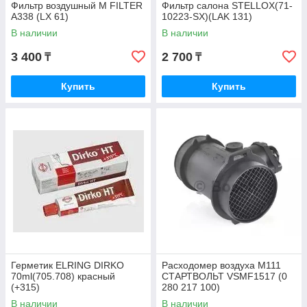
Фильтр воздушный M FILTER
Фильтр салона STELLOX(71-
A338 (LX 61)
10223-SX)(LAK 131)
В наличии
В наличии
3 400
2 700
₸
₸
Купить
Купить
Герметик ELRING DIRKO
Расходомер воздуха M111
70ml(705.708) красный
СТАРТВОЛЬТ VSMF1517 (0
(+315)
280 217 100)
В наличии
В наличии