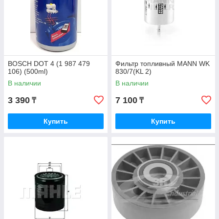
BOSCH DOT 4 (1 987 479
Фильтр топливный MANN WK
106) (500ml)
830/7(KL 2)
В наличии
В наличии
3 390
7 100
₸
₸
Купить
Купить