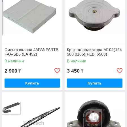
Фильтр салона JAPANPARTS
Крышка радиатора M102(124
FAA-SB5 (LA 452)
500 0106)(FEBI 6568)
В наличии
В наличии
2 900
3 450
₸
₸
Купить
Купить