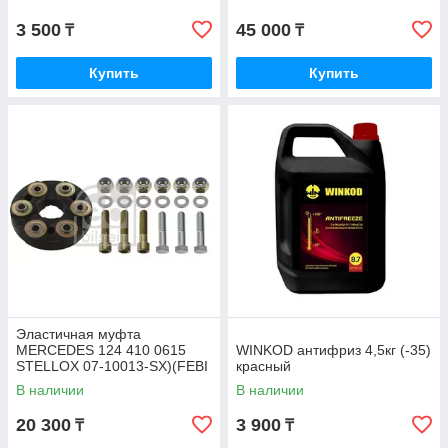
3 500
45 000
₸
₸
Купить
Купить
Эластичная муфта
MERCEDES 124 410 0615
WINKOD антифриз 4,5кг (-35)
STELLOX 07-10013-SX)(FEBI
красный
1975)
В наличии
В наличии
20 300
3 900
₸
₸