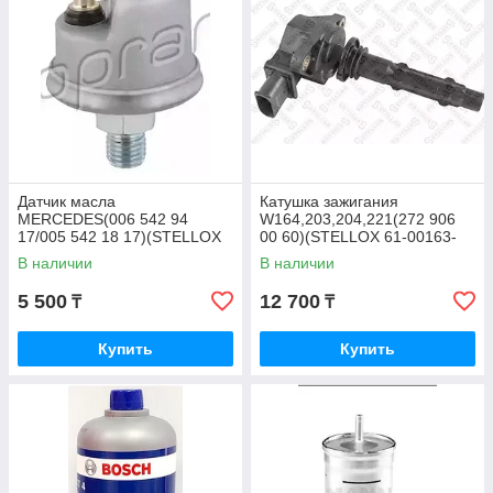
Датчик масла
Катушка зажигания
MERCEDES(006 542 94
W164,203,204,221(272 906
17/005 542 18 17)(STELLOX
00 60)(STELLOX 61-00163-
06-08018-SX)
SX)
В наличии
В наличии
5 500
12 700
₸
₸
Купить
Купить