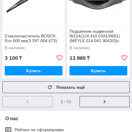
Подшипник подвесной
Стеклоочиститель BOSCH
W124(124 410 0181/0681)
Eco 600 мм(3 397 004 673)
(MEYLE 014 041 9043/S)с
подшипником
В наличии
В наличии
3 100
13 980
₸
₸
Купить
Купить
Показать ещё
1
/ 88
О нас
Рейтинг не сформирован