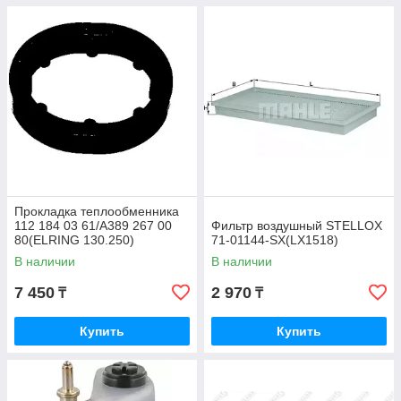
Прокладка теплообменника
112 184 03 61/A389 267 00
Фильтр воздушный STELLOX
80(ELRING 130.250)
71-01144-SX(LX1518)
В наличии
В наличии
7 450
2 970
₸
₸
Купить
Купить