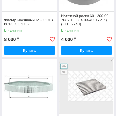
Натяжной ролик 601 200 09
Фильтр масляный KS 50 013
70(STELLOX 03-40017-SX)
861/3(OC 275)
(FEBI 2249)
В наличии
В наличии
8 030
4 000
₸
₸
Купить
Купить