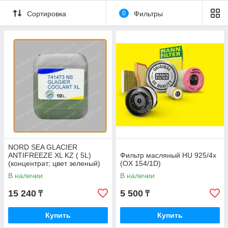
Сортировка
0
Фильтры
NORD SEA GLACIER
ANTIFREEZE XL KZ ( 5L)
Фильтр масляный HU 925/4x
(концентрат; цвет зеленый)
(OX 154/1D)
В наличии
В наличии
15 240
5 500
₸
₸
Купить
Купить