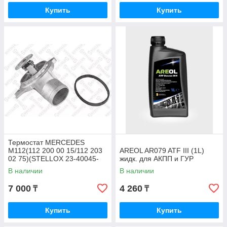
Купить
Купить
Термостат MERCEDES
M112(112 200 00 15/112 203
AREOL AR079 ATF III (1L)
02 75)(STELLOX 23-40045-
жидк. для АКПП и ГУР
SX)
В наличии
В наличии
7 000
4 260
₸
₸
Купить
Купить