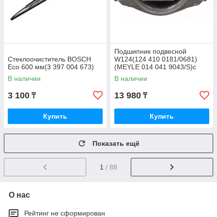
Подшипник подвесной
Стеклоочиститель BOSCH
W124(124 410 0181/0681)
Eco 600 мм(3 397 004 673)
(MEYLE 014 041 9043/S)с
подшипником
В наличии
В наличии
3 100
13 980
₸
₸
Купить
Купить
Показать ещё
1
/ 88
О нас
Рейтинг не сформирован