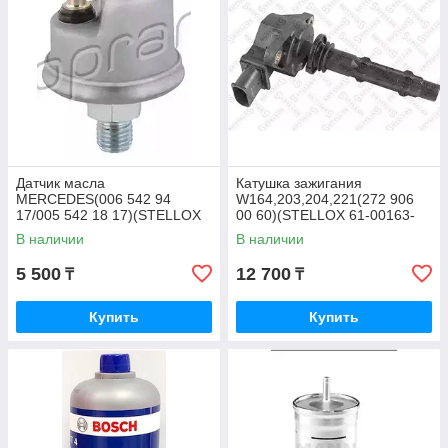
Датчик масла
Катушка зажигания
MERCEDES(006 542 94
W164,203,204,221(272 906
17/005 542 18 17)(STELLOX
00 60)(STELLOX 61-00163-
06-08018-SX)
SX)
В наличии
В наличии
5 500
12 700
₸
₸
Купить
Купить