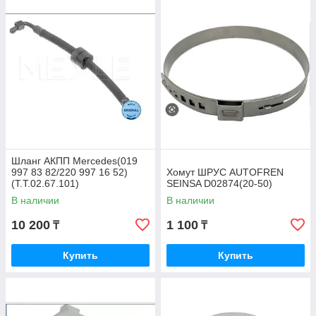
Шланг АКПП Mercedes(019
997 83 82/220 997 16 52)
Хомут ШРУС AUTOFREN
(T.T.02.67.101)
SEINSA D02874(20-50)
В наличии
В наличии
10 200
1 100
₸
₸
Купить
Купить