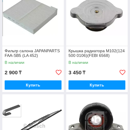
Фильтр салона JAPANPARTS
Крышка радиатора M102(124
FAA-SB5 (LA 452)
500 0106)(FEBI 6568)
В наличии
В наличии
2 900
3 450
₸
₸
Купить
Купить