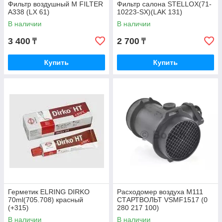
Фильтр воздушный M FILTER
Фильтр салона STELLOX(71-
A338 (LX 61)
10223-SX)(LAK 131)
В наличии
В наличии
3 400
2 700
₸
₸
Купить
Купить
Герметик ELRING DIRKO
Расходомер воздуха M111
70ml(705.708) красный
СТАРТВОЛЬТ VSMF1517 (0
(+315)
280 217 100)
В наличии
В наличии