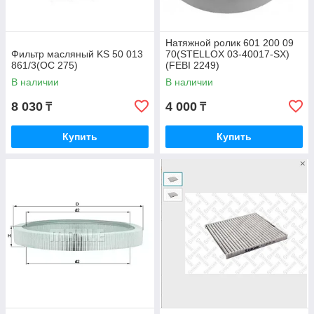
Натяжной ролик 601 200 09
Фильтр масляный KS 50 013
70(STELLOX 03-40017-SX)
861/3(OC 275)
(FEBI 2249)
В наличии
В наличии
8 030
4 000
₸
₸
Купить
Купить