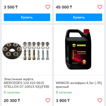
3 500
45 000
₸
₸
Купить
Купить
Эластичная муфта
MERCEDES 124 410 0615
WINKOD антифриз 4,5кг (-35)
STELLOX 07-10013-SX)(FEBI
красный
1975)
В наличии
В наличии
20 300
3 900
₸
₸