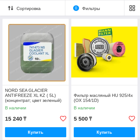
Сортировка
0
Фильтры
NORD SEA GLACIER
ANTIFREEZE XL KZ ( 5L)
Фильтр масляный HU 925/4x
(концентрат; цвет зеленый)
(OX 154/1D)
В наличии
В наличии
15 240
5 500
₸
₸
Купить
Купить