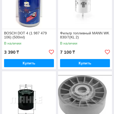
BOSCH DOT 4 (1 987 479
Фильтр топливный MANN WK
106) (500ml)
830/7(KL 2)
В наличии
В наличии
3 390
7 100
₸
₸
Купить
Купить