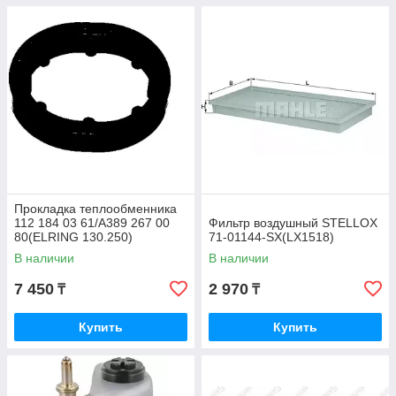
Прокладка теплообменника
112 184 03 61/A389 267 00
Фильтр воздушный STELLOX
80(ELRING 130.250)
71-01144-SX(LX1518)
В наличии
В наличии
7 450
2 970
₸
₸
Купить
Купить