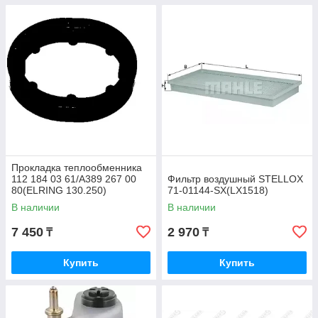
Прокладка теплообменника
112 184 03 61/A389 267 00
Фильтр воздушный STELLOX
80(ELRING 130.250)
71-01144-SX(LX1518)
В наличии
В наличии
7 450
2 970
₸
₸
Купить
Купить