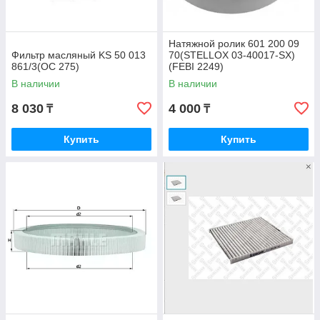
Натяжной ролик 601 200 09
Фильтр масляный KS 50 013
70(STELLOX 03-40017-SX)
861/3(OC 275)
(FEBI 2249)
В наличии
В наличии
8 030
4 000
₸
₸
Купить
Купить