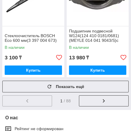
Подшипник подвесной
Стеклоочиститель BOSCH
W124(124 410 0181/0681)
Eco 600 мм(3 397 004 673)
(MEYLE 014 041 9043/S)с
подшипником
В наличии
В наличии
3 100
13 980
₸
₸
Купить
Купить
Показать ещё
1
/ 88
О нас
Рейтинг не сформирован