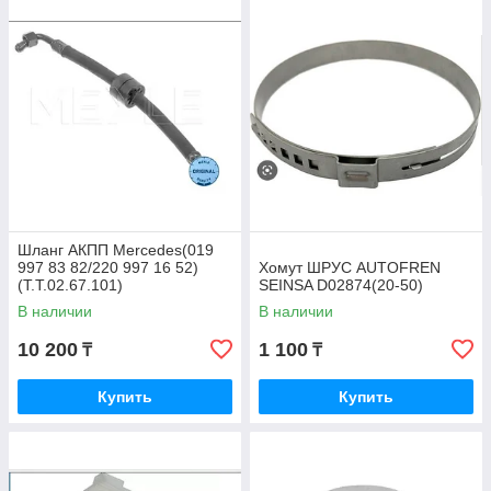
Шланг АКПП Mercedes(019
997 83 82/220 997 16 52)
Хомут ШРУС AUTOFREN
(T.T.02.67.101)
SEINSA D02874(20-50)
В наличии
В наличии
10 200
1 100
₸
₸
Купить
Купить