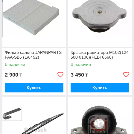
Фильтр салона JAPANPARTS
Крышка радиатора M102(124
FAA-SB5 (LA 452)
500 0106)(FEBI 6568)
В наличии
В наличии
2 900
3 450
₸
₸
Купить
Купить