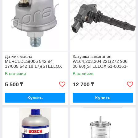
Датчик масла
Катушка зажигания
MERCEDES(006 542 94
W164,203,204,221(272 906
17/005 542 18 17)(STELLOX
00 60)(STELLOX 61-00163-
06-08018-SX)
SX)
В наличии
В наличии
5 500
12 700
₸
₸
Купить
Купить