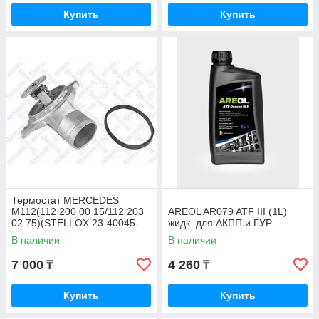
Купить
Купить
Термостат MERCEDES
M112(112 200 00 15/112 203
AREOL AR079 ATF III (1L)
02 75)(STELLOX 23-40045-
жидк. для АКПП и ГУР
SX)
В наличии
В наличии
7 000
4 260
₸
₸
Купить
Купить