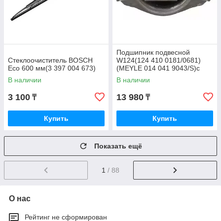
Подшипник подвесной
Стеклоочиститель BOSCH
W124(124 410 0181/0681)
Eco 600 мм(3 397 004 673)
(MEYLE 014 041 9043/S)с
подшипником
В наличии
В наличии
3 100
13 980
₸
₸
Купить
Купить
Показать ещё
1
/ 88
О нас
Рейтинг не сформирован