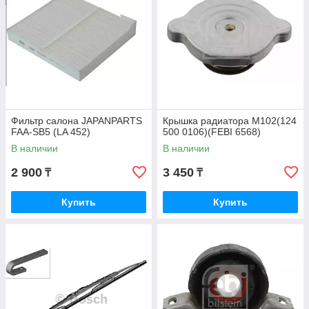
Фильтр салона JAPANPARTS
Крышка радиатора M102(124
FAA-SB5 (LA 452)
500 0106)(FEBI 6568)
В наличии
В наличии
2 900
3 450
₸
₸
Купить
Купить