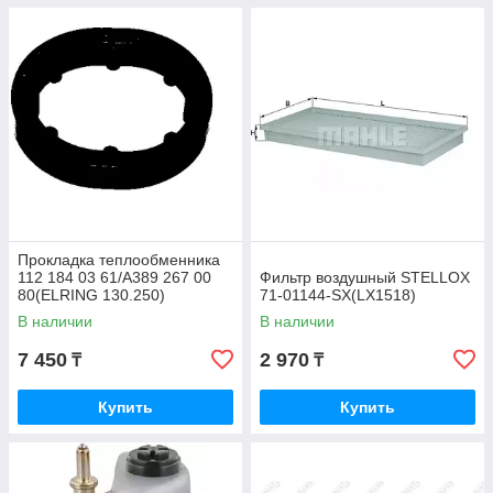
Прокладка теплообменника
112 184 03 61/A389 267 00
Фильтр воздушный STELLOX
80(ELRING 130.250)
71-01144-SX(LX1518)
В наличии
В наличии
7 450
2 970
₸
₸
Купить
Купить