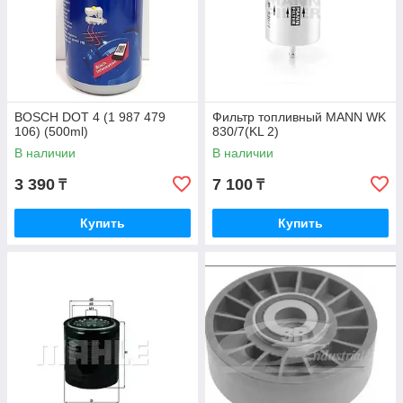
BOSCH DOT 4 (1 987 479
Фильтр топливный MANN WK
106) (500ml)
830/7(KL 2)
В наличии
В наличии
3 390
7 100
₸
₸
Купить
Купить