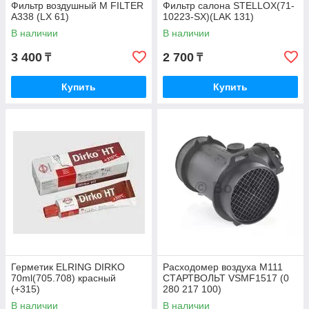
Фильтр воздушный M FILTER
Фильтр салона STELLOX(71-
A338 (LX 61)
10223-SX)(LAK 131)
В наличии
В наличии
3 400
2 700
₸
₸
Купить
Купить
Герметик ELRING DIRKO
Расходомер воздуха M111
70ml(705.708) красный
СТАРТВОЛЬТ VSMF1517 (0
(+315)
280 217 100)
В наличии
В наличии