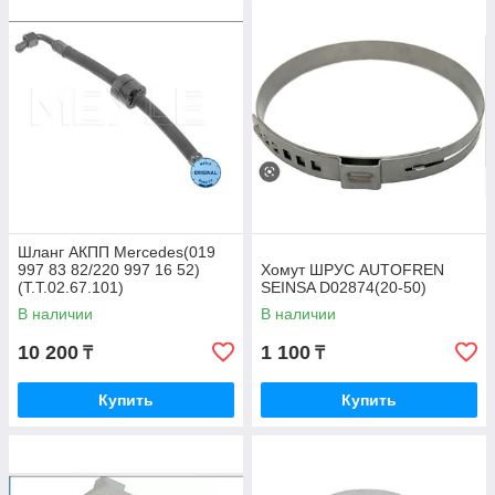
Шланг АКПП Mercedes(019
997 83 82/220 997 16 52)
Хомут ШРУС AUTOFREN
(T.T.02.67.101)
SEINSA D02874(20-50)
В наличии
В наличии
10 200
1 100
₸
₸
Купить
Купить