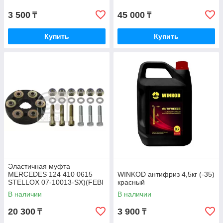
3 500
45 000
₸
₸
Купить
Купить
Эластичная муфта
MERCEDES 124 410 0615
WINKOD антифриз 4,5кг (-35)
STELLOX 07-10013-SX)(FEBI
красный
1975)
В наличии
В наличии
20 300
3 900
₸
₸