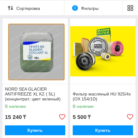
Сортировка
0
Фильтры
NORD SEA GLACIER
ANTIFREEZE XL KZ ( 5L)
Фильтр масляный HU 925/4x
(концентрат; цвет зеленый)
(OX 154/1D)
В наличии
В наличии
15 240
5 500
₸
₸
Купить
Купить