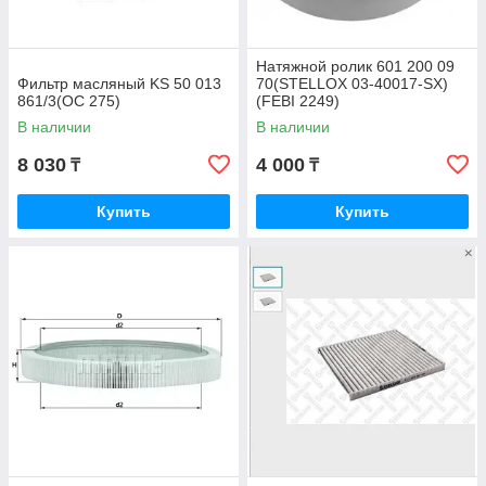
Натяжной ролик 601 200 09
Фильтр масляный KS 50 013
70(STELLOX 03-40017-SX)
861/3(OC 275)
(FEBI 2249)
В наличии
В наличии
8 030
4 000
₸
₸
Купить
Купить