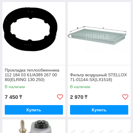
Прокладка теплообменника
112 184 03 61/A389 267 00
Фильтр воздушный STELLOX
80(ELRING 130.250)
71-01144-SX(LX1518)
В наличии
В наличии
7 450
2 970
₸
₸
Купить
Купить