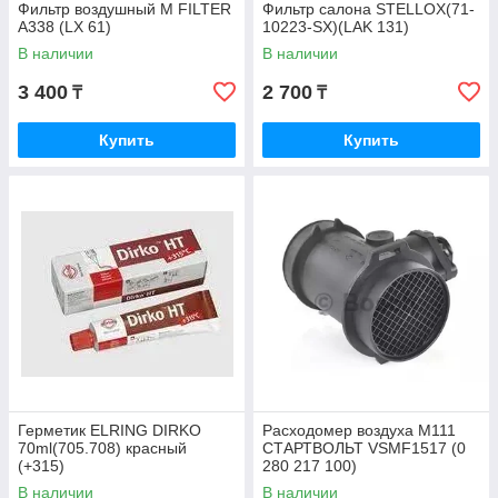
Фильтр воздушный M FILTER
Фильтр салона STELLOX(71-
A338 (LX 61)
10223-SX)(LAK 131)
В наличии
В наличии
3 400
2 700
₸
₸
Купить
Купить
Герметик ELRING DIRKO
Расходомер воздуха M111
70ml(705.708) красный
СТАРТВОЛЬТ VSMF1517 (0
(+315)
280 217 100)
В наличии
В наличии