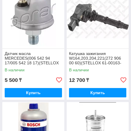
Датчик масла
Катушка зажигания
MERCEDES(006 542 94
W164,203,204,221(272 906
17/005 542 18 17)(STELLOX
00 60)(STELLOX 61-00163-
06-08018-SX)
SX)
В наличии
В наличии
5 500
12 700
₸
₸
Купить
Купить