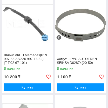
Шланг АКПП Mercedes(019
997 83 82/220 997 16 52)
Хомут ШРУС AUTOFREN
(T.T.02.67.101)
SEINSA D02874(20-50)
В наличии
В наличии
10 200
1 100
₸
₸
Купить
Купить