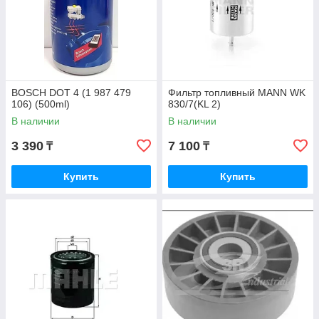
BOSCH DOT 4 (1 987 479
Фильтр топливный MANN WK
106) (500ml)
830/7(KL 2)
В наличии
В наличии
3 390
7 100
₸
₸
Купить
Купить