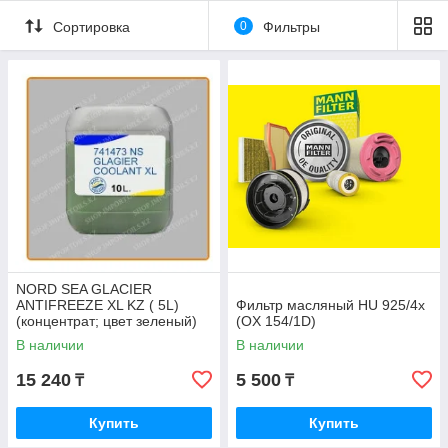
Сортировка
0
Фильтры
NORD SEA GLACIER
ANTIFREEZE XL KZ ( 5L)
Фильтр масляный HU 925/4x
(концентрат; цвет зеленый)
(OX 154/1D)
В наличии
В наличии
15 240
5 500
₸
₸
Купить
Купить