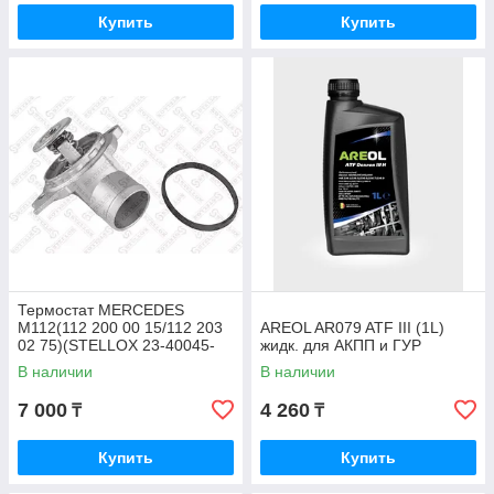
Купить
Купить
Термостат MERCEDES
M112(112 200 00 15/112 203
AREOL AR079 ATF III (1L)
02 75)(STELLOX 23-40045-
жидк. для АКПП и ГУР
SX)
В наличии
В наличии
7 000
4 260
₸
₸
Купить
Купить