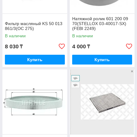
Натяжной ролик 601 200 09
Фильтр масляный KS 50 013
70(STELLOX 03-40017-SX)
861/3(OC 275)
(FEBI 2249)
В наличии
В наличии
8 030
4 000
₸
₸
Купить
Купить