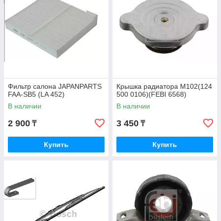
Фильтр салона JAPANPARTS
Крышка радиатора M102(124
FAA-SB5 (LA 452)
500 0106)(FEBI 6568)
В наличии
В наличии
2 900
3 450
₸
₸
Купить
Купить