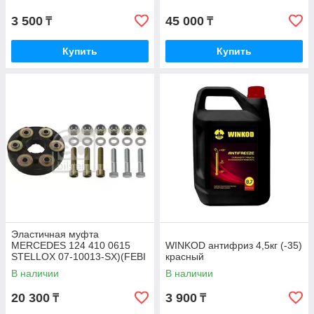
3 500
45 000
₸
₸
Купить
Купить
Эластичная муфта
MERCEDES 124 410 0615
WINKOD антифриз 4,5кг (-35)
STELLOX 07-10013-SX)(FEBI
красный
1975)
В наличии
В наличии
20 300
3 900
₸
₸