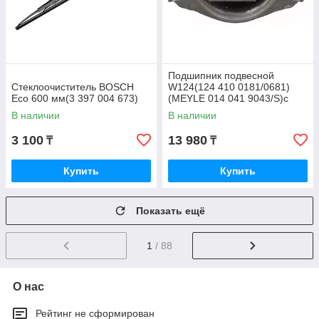
Подшипник подвесной
Стеклоочиститель BOSCH
W124(124 410 0181/0681)
Eco 600 мм(3 397 004 673)
(MEYLE 014 041 9043/S)с
подшипником
В наличии
В наличии
3 100
13 980
₸
₸
Купить
Купить
Показать ещё
1
/ 88
О нас
Рейтинг не сформирован