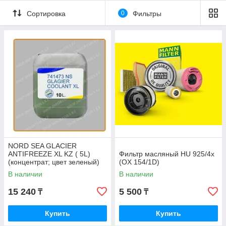
Сортировка
0
Фильтры
NORD SEA GLACIER
ANTIFREEZE XL KZ ( 5L)
Фильтр масляный HU 925/4x
(концентрат; цвет зеленый)
(OX 154/1D)
В наличии
В наличии
15 240
5 500
₸
₸
Купить
Купить