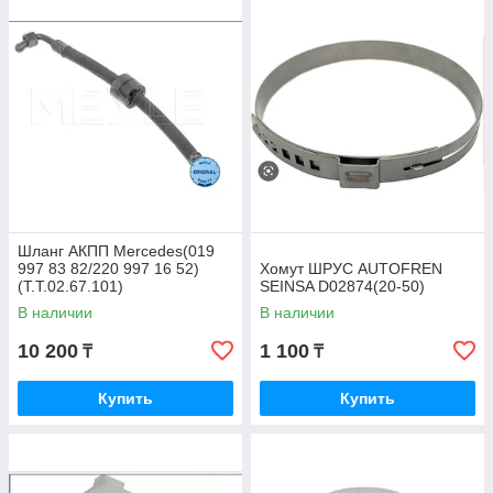
Шланг АКПП Mercedes(019
997 83 82/220 997 16 52)
Хомут ШРУС AUTOFREN
(T.T.02.67.101)
SEINSA D02874(20-50)
В наличии
В наличии
10 200
1 100
₸
₸
Купить
Купить