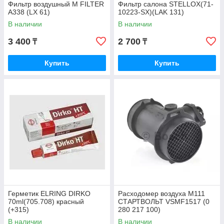
Фильтр воздушный M FILTER
Фильтр салона STELLOX(71-
A338 (LX 61)
10223-SX)(LAK 131)
В наличии
В наличии
3 400
2 700
₸
₸
Купить
Купить
Герметик ELRING DIRKO
Расходомер воздуха M111
70ml(705.708) красный
СТАРТВОЛЬТ VSMF1517 (0
(+315)
280 217 100)
В наличии
В наличии