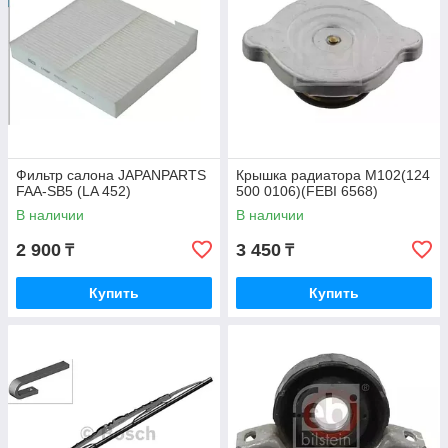
Фильтр салона JAPANPARTS
Крышка радиатора M102(124
FAA-SB5 (LA 452)
500 0106)(FEBI 6568)
В наличии
В наличии
2 900
3 450
₸
₸
Купить
Купить