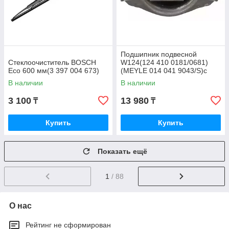
Подшипник подвесной
Стеклоочиститель BOSCH
W124(124 410 0181/0681)
Eco 600 мм(3 397 004 673)
(MEYLE 014 041 9043/S)с
подшипником
В наличии
В наличии
3 100
13 980
₸
₸
Купить
Купить
Показать ещё
1
/ 88
О нас
Рейтинг не сформирован