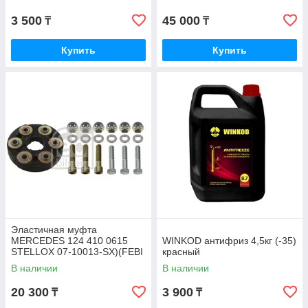
3 500
45 000
₸
₸
Купить
Купить
Эластичная муфта
MERCEDES 124 410 0615
WINKOD антифриз 4,5кг (-35)
STELLOX 07-10013-SX)(FEBI
красный
1975)
В наличии
В наличии
20 300
3 900
₸
₸