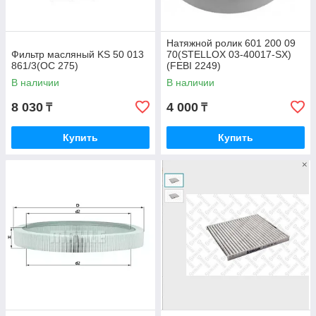
Натяжной ролик 601 200 09
Фильтр масляный KS 50 013
70(STELLOX 03-40017-SX)
861/3(OC 275)
(FEBI 2249)
В наличии
В наличии
8 030
4 000
₸
₸
Купить
Купить