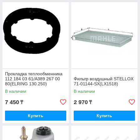
Прокладка теплообменника
112 184 03 61/A389 267 00
Фильтр воздушный STELLOX
80(ELRING 130.250)
71-01144-SX(LX1518)
В наличии
В наличии
7 450
2 970
₸
₸
Купить
Купить