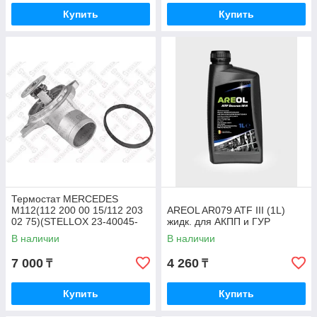
Купить
Купить
Термостат MERCEDES
M112(112 200 00 15/112 203
AREOL AR079 ATF III (1L)
02 75)(STELLOX 23-40045-
жидк. для АКПП и ГУР
SX)
В наличии
В наличии
7 000
4 260
₸
₸
Купить
Купить