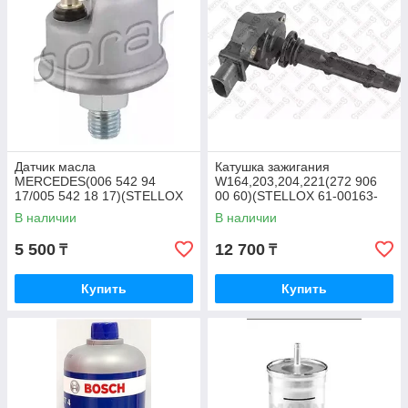
Датчик масла
Катушка зажигания
MERCEDES(006 542 94
W164,203,204,221(272 906
17/005 542 18 17)(STELLOX
00 60)(STELLOX 61-00163-
06-08018-SX)
SX)
В наличии
В наличии
5 500
12 700
₸
₸
Купить
Купить