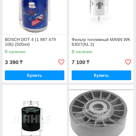
BOSCH DOT 4 (1 987 479
Фильтр топливный MANN WK
106) (500ml)
830/7(KL 2)
В наличии
В наличии
3 390
7 100
₸
₸
Купить
Купить