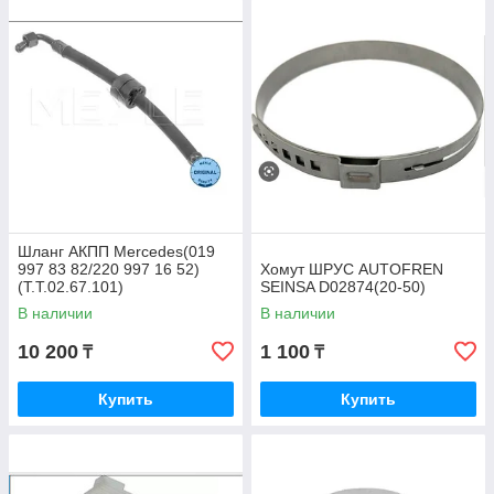
Шланг АКПП Mercedes(019
997 83 82/220 997 16 52)
Хомут ШРУС AUTOFREN
(T.T.02.67.101)
SEINSA D02874(20-50)
В наличии
В наличии
10 200
1 100
₸
₸
Купить
Купить