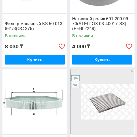
Натяжной ролик 601 200 09
Фильтр масляный KS 50 013
70(STELLOX 03-40017-SX)
861/3(OC 275)
(FEBI 2249)
В наличии
В наличии
8 030
4 000
₸
₸
Купить
Купить