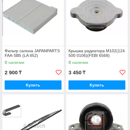
Фильтр салона JAPANPARTS
Крышка радиатора M102(124
FAA-SB5 (LA 452)
500 0106)(FEBI 6568)
В наличии
В наличии
2 900
3 450
₸
₸
Купить
Купить