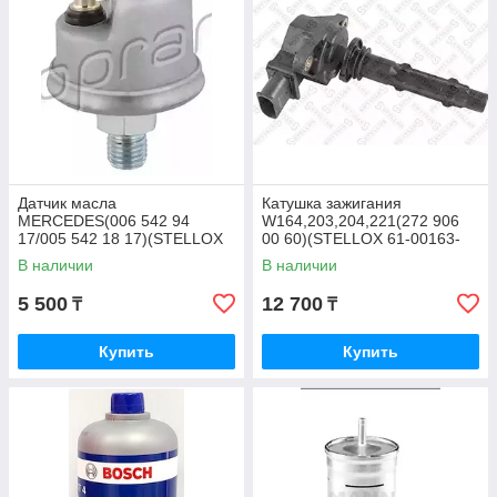
Датчик масла
Катушка зажигания
MERCEDES(006 542 94
W164,203,204,221(272 906
17/005 542 18 17)(STELLOX
00 60)(STELLOX 61-00163-
06-08018-SX)
SX)
В наличии
В наличии
5 500
12 700
₸
₸
Купить
Купить