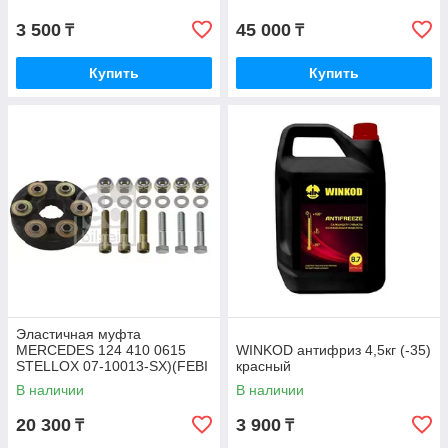
3 500
45 000
₸
₸
Купить
Купить
Эластичная муфта
MERCEDES 124 410 0615
WINKOD антифриз 4,5кг (-35)
STELLOX 07-10013-SX)(FEBI
красный
1975)
В наличии
В наличии
20 300
3 900
₸
₸