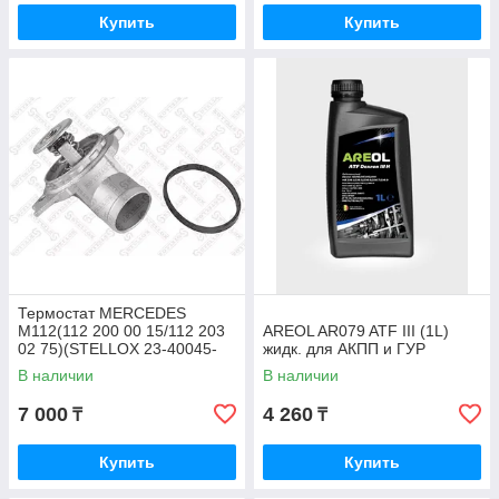
Купить
Купить
Термостат MERCEDES
M112(112 200 00 15/112 203
AREOL AR079 ATF III (1L)
02 75)(STELLOX 23-40045-
жидк. для АКПП и ГУР
SX)
В наличии
В наличии
7 000
4 260
₸
₸
Купить
Купить