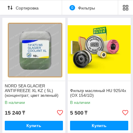
Сортировка
0
Фильтры
NORD SEA GLACIER
ANTIFREEZE XL KZ ( 5L)
Фильтр масляный HU 925/4x
(концентрат; цвет зеленый)
(OX 154/1D)
В наличии
В наличии
15 240
5 500
₸
₸
Купить
Купить