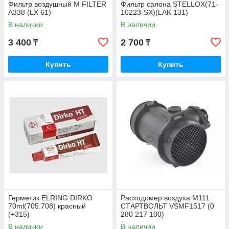
Фильтр воздушный M FILTER
Фильтр салона STELLOX(71-
A338 (LX 61)
10223-SX)(LAK 131)
В наличии
В наличии
3 400
2 700
₸
₸
Купить
Купить
Герметик ELRING DIRKO
Расходомер воздуха M111
70ml(705.708) красный
СТАРТВОЛЬТ VSMF1517 (0
(+315)
280 217 100)
В наличии
В наличии