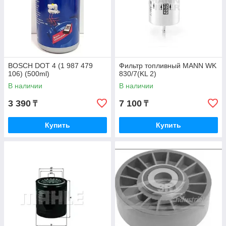
BOSCH DOT 4 (1 987 479
Фильтр топливный MANN WK
106) (500ml)
830/7(KL 2)
В наличии
В наличии
3 390
7 100
₸
₸
Купить
Купить