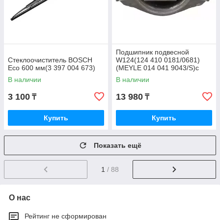
Подшипник подвесной
Стеклоочиститель BOSCH
W124(124 410 0181/0681)
Eco 600 мм(3 397 004 673)
(MEYLE 014 041 9043/S)с
подшипником
В наличии
В наличии
3 100
13 980
₸
₸
Купить
Купить
Показать ещё
1
/ 88
О нас
Рейтинг не сформирован