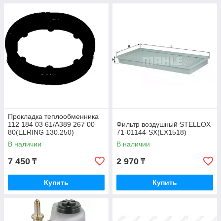
Прокладка теплообменника
112 184 03 61/A389 267 00
Фильтр воздушный STELLOX
80(ELRING 130.250)
71-01144-SX(LX1518)
В наличии
В наличии
7 450
2 970
₸
₸
Купить
Купить