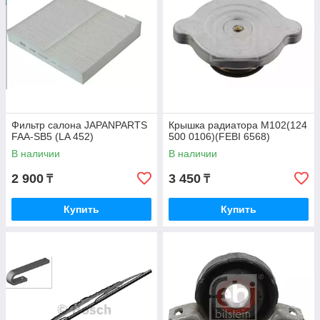
Фильтр салона JAPANPARTS
Крышка радиатора M102(124
FAA-SB5 (LA 452)
500 0106)(FEBI 6568)
В наличии
В наличии
2 900
3 450
₸
₸
Купить
Купить