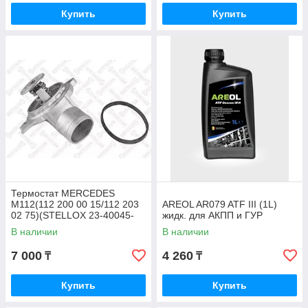
Купить
Купить
Термостат MERCEDES
M112(112 200 00 15/112 203
AREOL AR079 ATF III (1L)
02 75)(STELLOX 23-40045-
жидк. для АКПП и ГУР
SX)
В наличии
В наличии
7 000
4 260
₸
₸
Купить
Купить