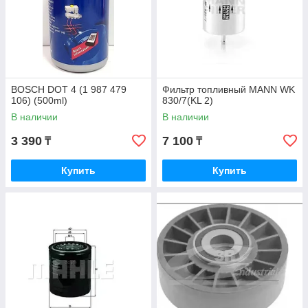
BOSCH DOT 4 (1 987 479
Фильтр топливный MANN WK
106) (500ml)
830/7(KL 2)
В наличии
В наличии
3 390
7 100
₸
₸
Купить
Купить