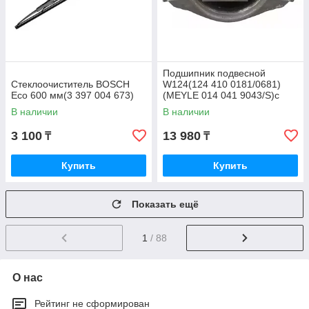
Подшипник подвесной
Стеклоочиститель BOSCH
W124(124 410 0181/0681)
Eco 600 мм(3 397 004 673)
(MEYLE 014 041 9043/S)с
подшипником
В наличии
В наличии
3 100
13 980
₸
₸
Купить
Купить
Показать ещё
1
/ 88
О нас
Рейтинг не сформирован