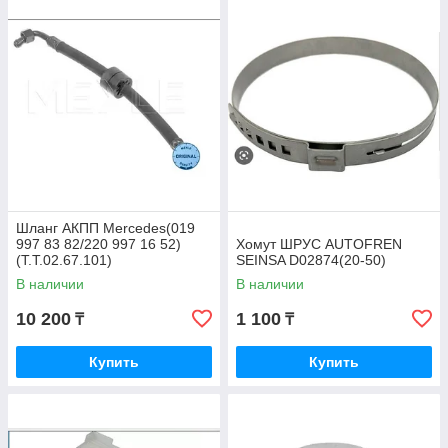
Шланг АКПП Mercedes(019
997 83 82/220 997 16 52)
Хомут ШРУС AUTOFREN
(T.T.02.67.101)
SEINSA D02874(20-50)
В наличии
В наличии
10 200
1 100
₸
₸
Купить
Купить