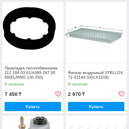
Прокладка теплообменника
112 184 03 61/A389 267 00
Фильтр воздушный STELLOX
80(ELRING 130.250)
71-01144-SX(LX1518)
В наличии
В наличии
7 450
2 970
₸
₸
Купить
Купить