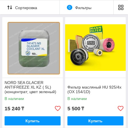
Сортировка
0
Фильтры
NORD SEA GLACIER
ANTIFREEZE XL KZ ( 5L)
Фильтр масляный HU 925/4x
(концентрат; цвет зеленый)
(OX 154/1D)
В наличии
В наличии
15 240
5 500
₸
₸
Купить
Купить