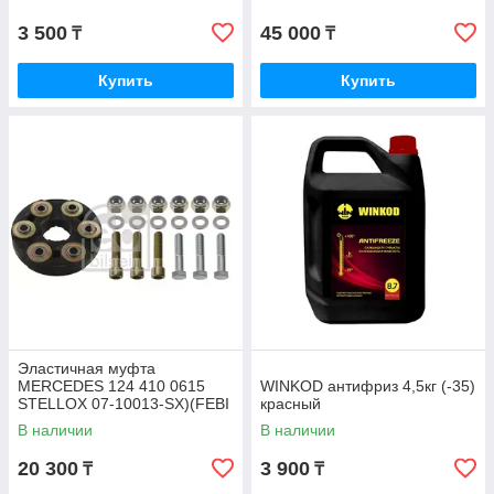
3 500
45 000
₸
₸
Купить
Купить
Эластичная муфта
MERCEDES 124 410 0615
WINKOD антифриз 4,5кг (-35)
STELLOX 07-10013-SX)(FEBI
красный
1975)
В наличии
В наличии
20 300
3 900
₸
₸