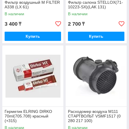
Фильтр воздушный M FILTER
Фильтр салона STELLOX(71-
A338 (LX 61)
10223-SX)(LAK 131)
В наличии
В наличии
3 400
2 700
₸
₸
Купить
Купить
Герметик ELRING DIRKO
Расходомер воздуха M111
70ml(705.708) красный
СТАРТВОЛЬТ VSMF1517 (0
(+315)
280 217 100)
В наличии
В наличии