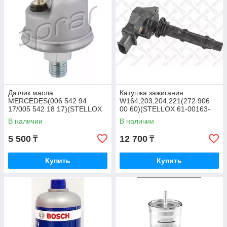
Датчик масла
Катушка зажигания
MERCEDES(006 542 94
W164,203,204,221(272 906
17/005 542 18 17)(STELLOX
00 60)(STELLOX 61-00163-
06-08018-SX)
SX)
В наличии
В наличии
5 500
12 700
₸
₸
Купить
Купить