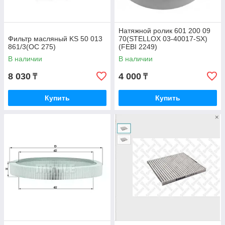
Натяжной ролик 601 200 09
Фильтр масляный KS 50 013
70(STELLOX 03-40017-SX)
861/3(OC 275)
(FEBI 2249)
В наличии
В наличии
8 030
4 000
₸
₸
Купить
Купить