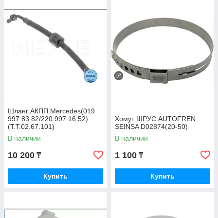
Шланг АКПП Mercedes(019
997 83 82/220 997 16 52)
Хомут ШРУС AUTOFREN
(T.T.02.67.101)
SEINSA D02874(20-50)
В наличии
В наличии
10 200
1 100
₸
₸
Купить
Купить