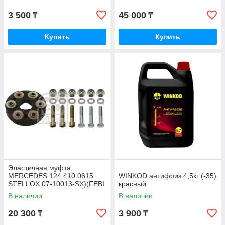
3 500
45 000
₸
₸
Купить
Купить
Эластичная муфта
MERCEDES 124 410 0615
WINKOD антифриз 4,5кг (-35)
STELLOX 07-10013-SX)(FEBI
красный
1975)
В наличии
В наличии
20 300
3 900
₸
₸