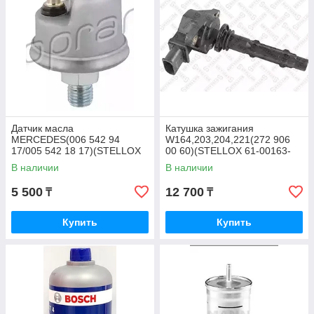
Датчик масла
Катушка зажигания
MERCEDES(006 542 94
W164,203,204,221(272 906
17/005 542 18 17)(STELLOX
00 60)(STELLOX 61-00163-
06-08018-SX)
SX)
В наличии
В наличии
5 500
12 700
₸
₸
Купить
Купить