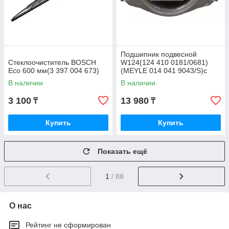
Подшипник подвесной
Стеклоочиститель BOSCH
W124(124 410 0181/0681)
Eco 600 мм(3 397 004 673)
(MEYLE 014 041 9043/S)с
подшипником
В наличии
В наличии
3 100
13 980
₸
₸
Купить
Купить
Показать ещё
1
/ 88
О нас
Рейтинг не сформирован