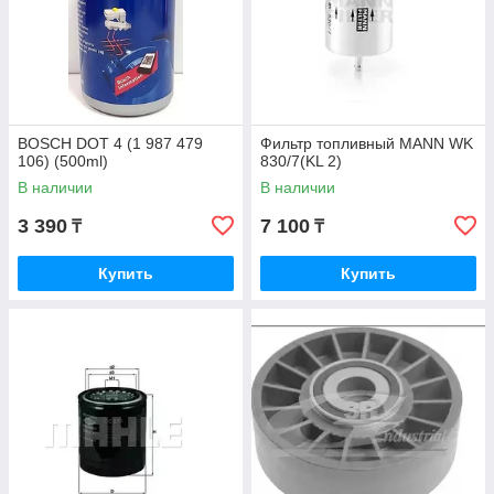
BOSCH DOT 4 (1 987 479
Фильтр топливный MANN WK
106) (500ml)
830/7(KL 2)
В наличии
В наличии
3 390
7 100
₸
₸
Купить
Купить