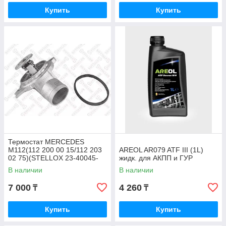
Купить
Купить
Термостат MERCEDES
M112(112 200 00 15/112 203
AREOL AR079 ATF III (1L)
02 75)(STELLOX 23-40045-
жидк. для АКПП и ГУР
SX)
В наличии
В наличии
7 000
4 260
₸
₸
Купить
Купить