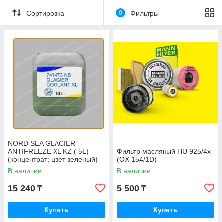
Сортировка
0
Фильтры
NORD SEA GLACIER
ANTIFREEZE XL KZ ( 5L)
Фильтр масляный HU 925/4x
(концентрат; цвет зеленый)
(OX 154/1D)
В наличии
В наличии
15 240
5 500
₸
₸
Купить
Купить