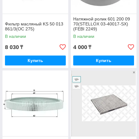
Натяжной ролик 601 200 09
Фильтр масляный KS 50 013
70(STELLOX 03-40017-SX)
861/3(OC 275)
(FEBI 2249)
В наличии
В наличии
8 030
4 000
₸
₸
Купить
Купить