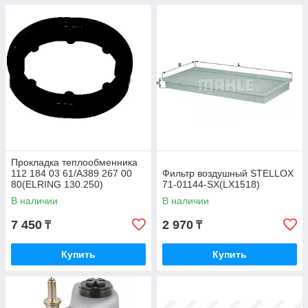
Прокладка теплообменника
112 184 03 61/A389 267 00
Фильтр воздушный STELLOX
80(ELRING 130.250)
71-01144-SX(LX1518)
В наличии
В наличии
7 450
2 970
₸
₸
Купить
Купить