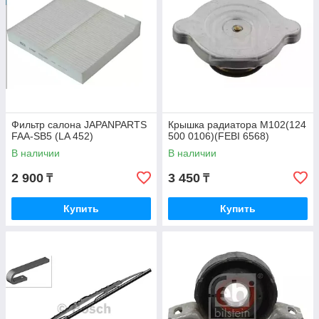
Фильтр салона JAPANPARTS
Крышка радиатора M102(124
FAA-SB5 (LA 452)
500 0106)(FEBI 6568)
В наличии
В наличии
2 900
3 450
₸
₸
Купить
Купить