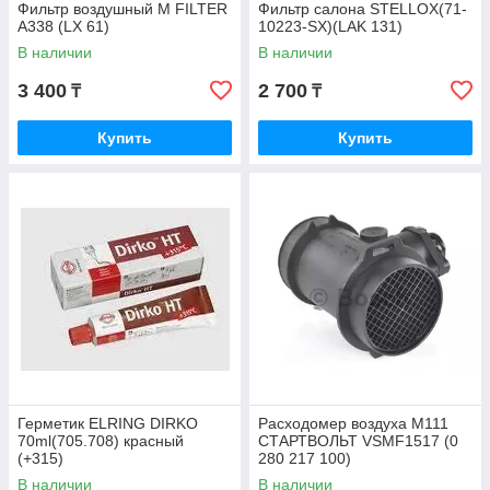
Фильтр воздушный M FILTER
Фильтр салона STELLOX(71-
A338 (LX 61)
10223-SX)(LAK 131)
В наличии
В наличии
3 400
2 700
₸
₸
Купить
Купить
Герметик ELRING DIRKO
Расходомер воздуха M111
70ml(705.708) красный
СТАРТВОЛЬТ VSMF1517 (0
(+315)
280 217 100)
В наличии
В наличии