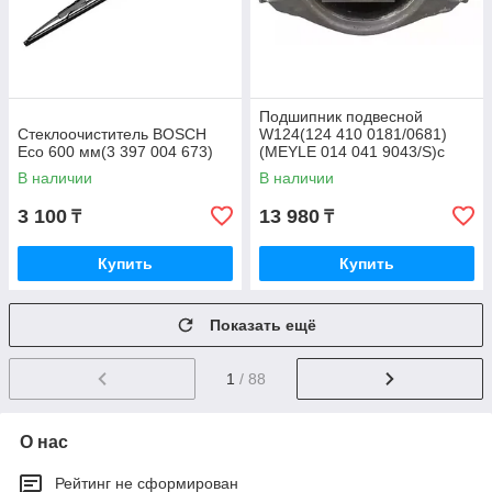
Подшипник подвесной
Стеклоочиститель BOSCH
W124(124 410 0181/0681)
Eco 600 мм(3 397 004 673)
(MEYLE 014 041 9043/S)с
подшипником
В наличии
В наличии
3 100
13 980
₸
₸
Купить
Купить
Показать ещё
1
/ 88
О нас
Рейтинг не сформирован