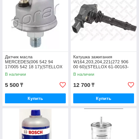
Датчик масла
Катушка зажигания
MERCEDES(006 542 94
W164,203,204,221(272 906
17/005 542 18 17)(STELLOX
00 60)(STELLOX 61-00163-
06-08018-SX)
SX)
В наличии
В наличии
5 500
12 700
₸
₸
Купить
Купить