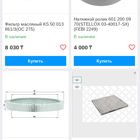
Натяжной ролик 601 200 09
Фильтр масляный KS 50 013
70(STELLOX 03-40017-SX)
861/3(OC 275)
(FEBI 2249)
В наличии
В наличии
8 030
4 000
₸
₸
Купить
Купить