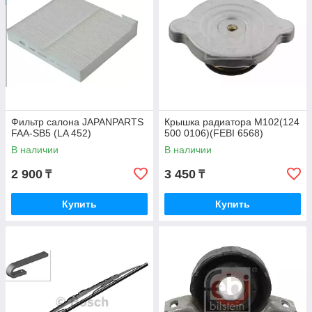
Фильтр салона JAPANPARTS
Крышка радиатора M102(124
FAA-SB5 (LA 452)
500 0106)(FEBI 6568)
В наличии
В наличии
2 900
3 450
₸
₸
Купить
Купить