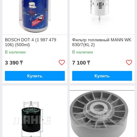
BOSCH DOT 4 (1 987 479
Фильтр топливный MANN WK
106) (500ml)
830/7(KL 2)
В наличии
В наличии
3 390
7 100
₸
₸
Купить
Купить