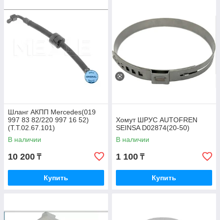
Шланг АКПП Mercedes(019
997 83 82/220 997 16 52)
Хомут ШРУС AUTOFREN
(T.T.02.67.101)
SEINSA D02874(20-50)
В наличии
В наличии
10 200
1 100
₸
₸
Купить
Купить