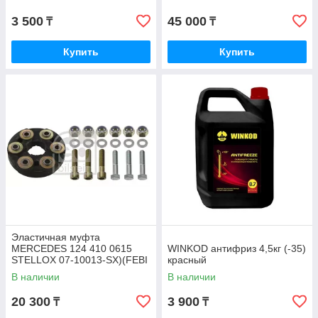
3 500
45 000
₸
₸
Купить
Купить
Эластичная муфта
MERCEDES 124 410 0615
WINKOD антифриз 4,5кг (-35)
STELLOX 07-10013-SX)(FEBI
красный
1975)
В наличии
В наличии
20 300
3 900
₸
₸