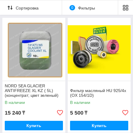
Сортировка
0
Фильтры
NORD SEA GLACIER
ANTIFREEZE XL KZ ( 5L)
Фильтр масляный HU 925/4x
(концентрат; цвет зеленый)
(OX 154/1D)
В наличии
В наличии
15 240
5 500
₸
₸
Купить
Купить