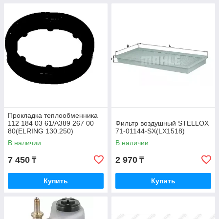
Прокладка теплообменника
112 184 03 61/A389 267 00
Фильтр воздушный STELLOX
80(ELRING 130.250)
71-01144-SX(LX1518)
В наличии
В наличии
7 450
2 970
₸
₸
Купить
Купить