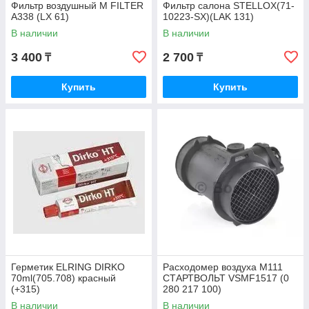
Фильтр воздушный M FILTER
Фильтр салона STELLOX(71-
A338 (LX 61)
10223-SX)(LAK 131)
В наличии
В наличии
3 400
2 700
₸
₸
Купить
Купить
Герметик ELRING DIRKO
Расходомер воздуха M111
70ml(705.708) красный
СТАРТВОЛЬТ VSMF1517 (0
(+315)
280 217 100)
В наличии
В наличии