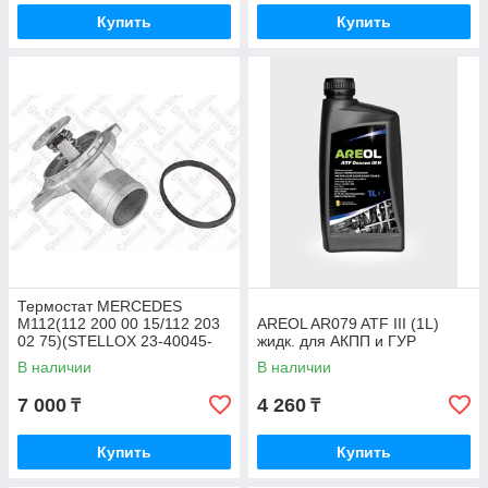
Купить
Купить
Термостат MERCEDES
M112(112 200 00 15/112 203
AREOL AR079 ATF III (1L)
02 75)(STELLOX 23-40045-
жидк. для АКПП и ГУР
SX)
В наличии
В наличии
7 000
4 260
₸
₸
Купить
Купить