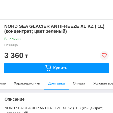
NORD SEA GLACIER ANTIFREEZE XL KZ ( 1L)
(концентрат; цвет зеленый)
В наличии
Розница
3 360
₸
Купить
ние
Характеристики
Доставка
Оплата
Условия во
Описание
NORD SEA GLACIER ANTIFREEZE XL KZ ( 1L) (концентрат;
цвет зеленый)