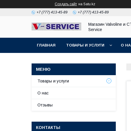
Создать сайт
на Satu.kz
+7 (777) 413-45-89
+7 (777) 413-45-89
Магазин Valvoline и С
Service
ГЛАВНАЯ
ТОВАРЫ И УСЛУГИ
О Н
Товары и услуги
О нас
Отзывы
КОНТАКТЫ