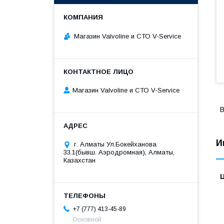
Магазин Valvoline и СТО V-Service
Магазин Valvoline и СТО V-Service
В
И
г. Алматы Ул.Бокейханова
33.1(бывш. Аэродромная), Алматы,
Казахстан
+7 (777) 413-45-89
Основной