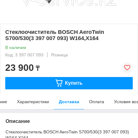
Стеклоочиститель BOSCH AeroTwin
S700/530(3 397 007 093) W164,X164
В наличии
Код: 3 397 007 093
Розница
23 900
₸
Купить
ние
Характеристики
Доставка
Оплата
Условия во
Описание
Стеклоочиститель BOSCH AeroTwin S700/530(3 397 007 093)
W164,X164