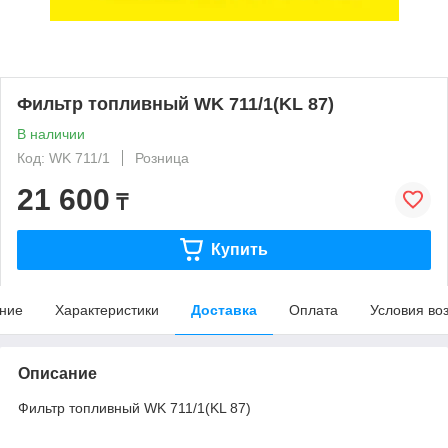
Фильтр топливный WK 711/1(KL 87)
В наличии
Код: WK 711/1
Розница
21 600
₸
Купить
ние
Характеристики
Доставка
Оплата
Условия во
Описание
Фильтр топливный WK 711/1(KL 87)