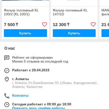
Фильтр топливный KL
Фильтр топливный KL
MAN
100/2 (KL 100/1)
147/1D
филь
7 500
12 300
21 
₸
₸
Купить
Купить
О нас
Рейтинг не сформирован
Менее 5 отзывов за последний год
Работает с 29.04.2015
г. Алматы
г. Алматы Ул.Бокейханова 33.1(бывш. Аэродромная) ,
Алматы, Казахстан
Контакты
Сегодня работает с 09:00 до 18:00
Показать весь график работы