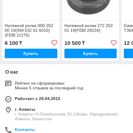
Натяжной ролик 000 202
Натяжной ролик 272 202
Gate
00 19(INA 532 01 6010)
01 19(FEBI 28234)
T36
(FEBI 11276)
6 100
10 500
12 
₸
₸
Купить
Купить
О нас
Рейтинг не сформирован
Менее 5 отзывов за последний год
Работает с 29.04.2015
г. Алматы
г. Алматы Ул.Бокейханова 33.1(бывш. Аэродромная) ,
Алматы, Казахстан
Контакты