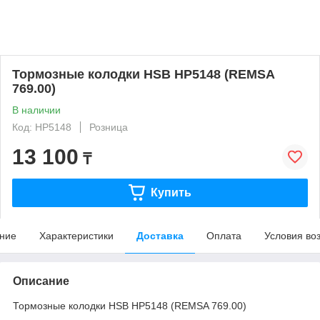
Тормозные колодки HSB HP5148 (REMSA
769.00)
В наличии
Код: HP5148
Розница
13 100
₸
Купить
ние
Характеристики
Доставка
Оплата
Условия во
Описание
Тормозные колодки HSB HP5148 (REMSA 769.00)