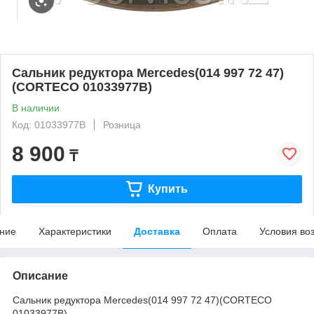
Сальник редуктора Mercedes(014 997 72 47)
(CORTECO 01033977B)
В наличии
Код: 01033977B
Розница
8 900
₸
Купить
ние
Характеристики
Доставка
Оплата
Условия во
Описание
Сальник редуктора Mercedes(014 997 72 47)(CORTECO
01033977B)