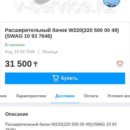
Расширительный бачок W220(220 500 00 49)
(SWAG 10 93 7646)
В наличии
Код: 10 93 7646
Розница
31 500
₸
Купить
ние
Характеристики
Доставка
Оплата
Условия во
Описание
Расширительный бачок W220(220 500 00 49)(SWAG 10 93
7646)