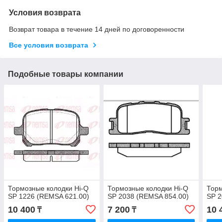
Условия возврата
Возврат товара в течение 14 дней по договоренности
Все условия возврата
Подобные товары компании
Тормозные колодки Hi-Q
Тормозные колодки Hi-Q
Торм
SP 1226 (REMSA 621.00)
SP 2038 (REMSA 854.00)
SP 2
10 400
7 200
10 
₸
₸