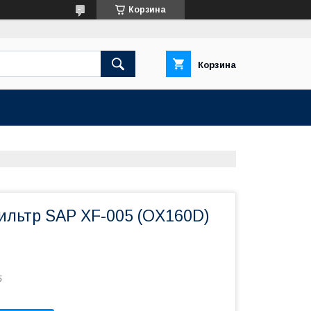
Корзина
Корзина
льтр SAP XF-005 (OX160D)
5