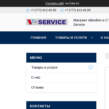
Создать сайт
на Satu.kz
+7 (777) 413-45-89
+7 (777) 413-45-89
Магазин Valvoline и С
Service
ГЛАВНАЯ
ТОВАРЫ И УСЛУГИ
О Н
Товары и услуги
О нас
Отзывы
КОНТАКТЫ