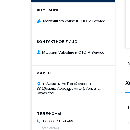
Магазин Valvoline и СТО V-Service
Магазин Valvoline и СТО V-Service
М
Х
г. Алматы Ул.Бокейханова
33.1(бывш. Аэродромная), Алматы,
Казахстан
+7 (777) 413-45-89
П
Основной