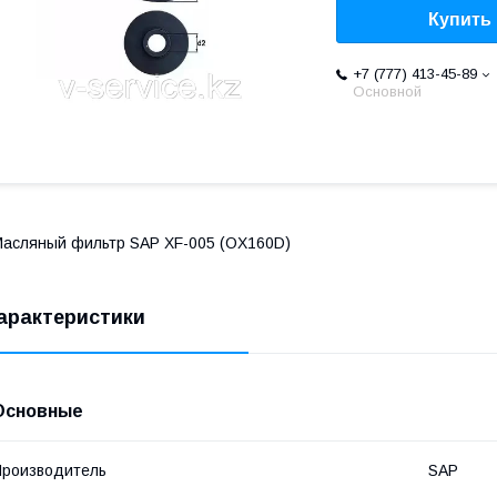
Купить
+7 (777) 413-45-89
Основной
асляный фильтр SAP XF-005 (OX160D)
арактеристики
Основные
роизводитель
SAP