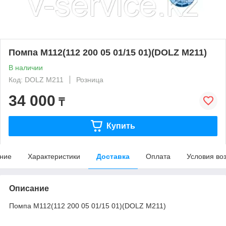
Помпа M112(112 200 05 01/15 01)(DOLZ M211)
В наличии
Код: DOLZ M211
Розница
34 000
₸
Купить
ние
Характеристики
Доставка
Оплата
Условия во
Описание
Помпа M112(112 200 05 01/15 01)(DOLZ M211)