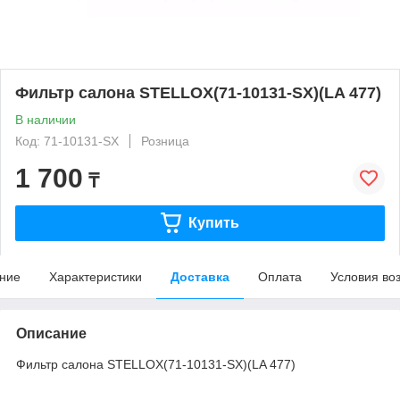
Фильтр салона STELLOX(71-10131-SX)(LA 477)
В наличии
Код: 71-10131-SX
Розница
1 700
₸
Купить
ние
Характеристики
Доставка
Оплата
Условия во
Описание
Фильтр салона STELLOX(71-10131-SX)(LA 477)