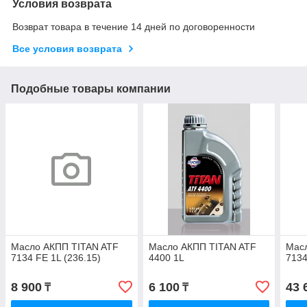
Условия возврата
Возврат товара в течение 14 дней по договоренности
Все условия возврата
Подобные товары компании
Масло АКПП TITAN ATF
Масло АКПП TITAN ATF
Мас
7134 FE 1L (236.15)
4400 1L
7134
8 900
6 100
43 
₸
₸