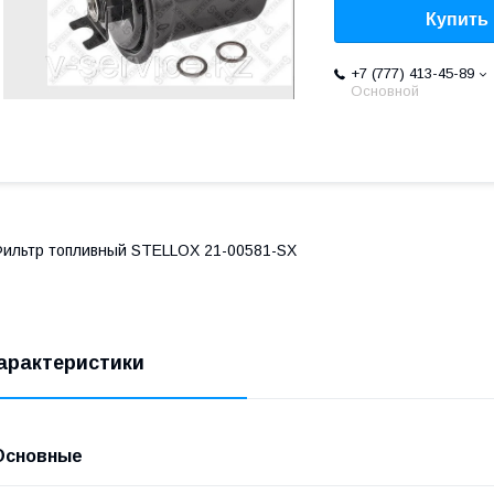
Купить
+7 (777) 413-45-89
Основной
ильтр топливный STELLOX 21-00581-SX
арактеристики
Основные