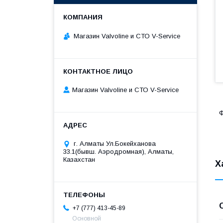
Магазин Valvoline и СТО V-Service
Магазин Valvoline и СТО V-Service
Ф
г. Алматы Ул.Бокейханова
33.1(бывш. Аэродромная), Алматы,
Казахстан
Х
+7 (777) 413-45-89
Основной