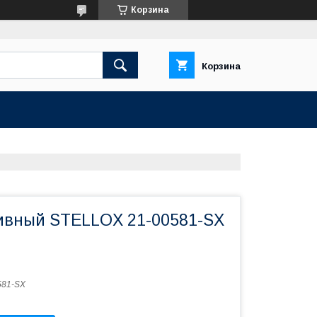
Корзина
Корзина
ивный STELLOX 21-00581-SX
581-SX