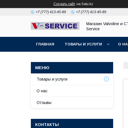
Создать сайт
на Satu.kz
+7 (777) 413-45-89
+7 (777) 413-45-89
Магазин Valvoline и С
Service
ГЛАВНАЯ
ТОВАРЫ И УСЛУГИ
О Н
Товары и услуги
О нас
Отзывы
КОНТАКТЫ