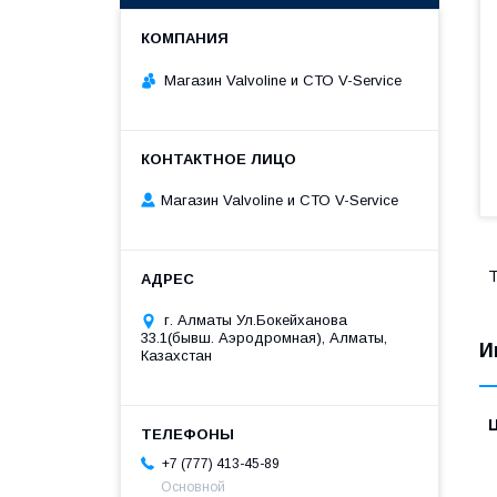
Магазин Valvoline и СТО V-Service
Магазин Valvoline и СТО V-Service
Т
г. Алматы Ул.Бокейханова
33.1(бывш. Аэродромная), Алматы,
И
Казахстан
+7 (777) 413-45-89
Основной