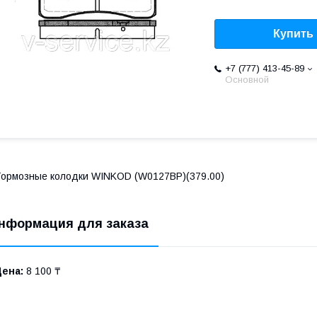
Купить
+7 (777) 413-45-89
Основной
ормозные колодки WINKOD (W0127BP)(379.00)
нформация для заказа
Цена:
8 100 ₸