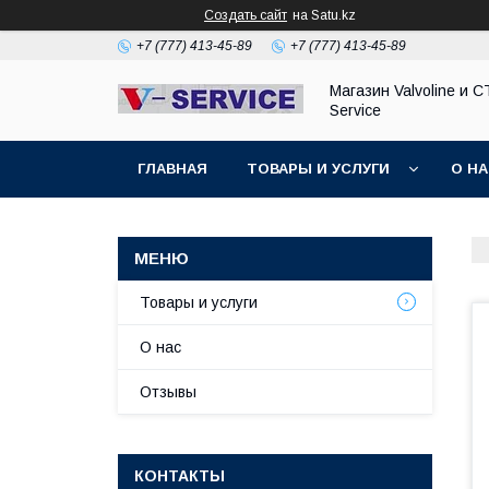
Создать сайт
на Satu.kz
+7 (777) 413-45-89
+7 (777) 413-45-89
Магазин Valvoline и С
Service
ГЛАВНАЯ
ТОВАРЫ И УСЛУГИ
О Н
Товары и услуги
О нас
Отзывы
КОНТАКТЫ