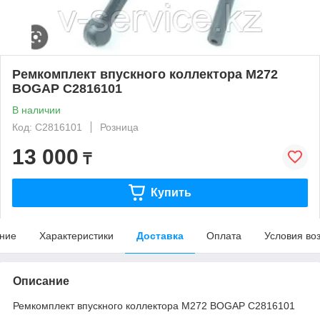
Ремкомплект впускного коллектора M272
BOGAP C2816101
В наличии
Код: C2816101
Розница
13 000
₸
Купить
ние
Характеристики
Доставка
Оплата
Условия во
Описание
Ремкомплект впускного коллектора M272 BOGAP C2816101