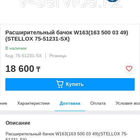
Расширительный бачок W163(163 500 03 49)
(STELLOX 75-51231-SX)
В наличии
Код: 75-51231-SX
Розница
18 600
₸
Купить
ние
Характеристики
Доставка
Оплата
Условия во
Описание
Расширительный бачок W163(163 500 03 49)(STELLOX 75-
51231-SX)