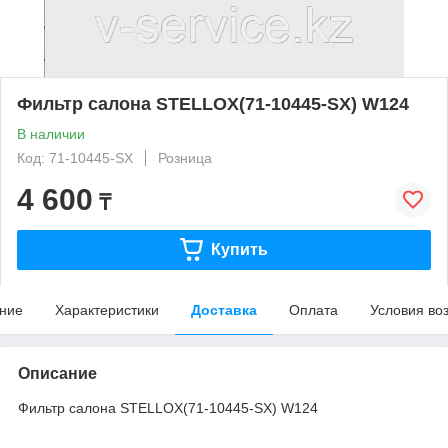
Фильтр салона STELLOX(71-10445-SX) W124
В наличии
Код: 71-10445-SX
Розница
4 600
₸
Купить
ние
Характеристики
Доставка
Оплата
Условия во
Описание
Фильтр салона STELLOX(71-10445-SX) W124