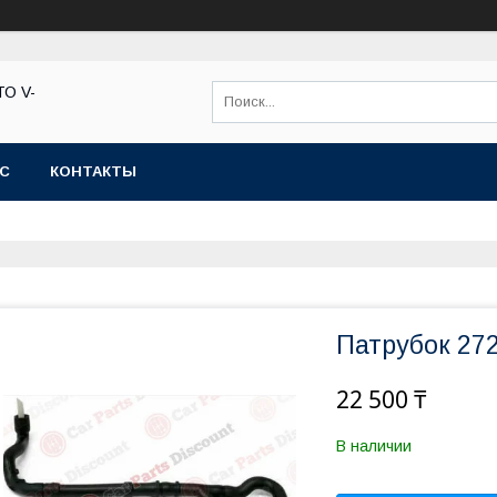
ТО V-
АС
КОНТАКТЫ
Патрубок 272
22 500 ₸
В наличии