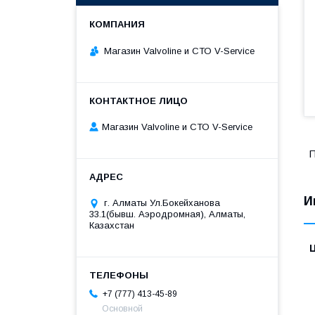
Магазин Valvoline и СТО V-Service
Магазин Valvoline и СТО V-Service
П
И
г. Алматы Ул.Бокейханова
33.1(бывш. Аэродромная), Алматы,
Казахстан
+7 (777) 413-45-89
Основной