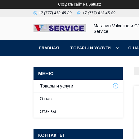
Создать сайт
на Satu.kz
+7 (777) 413-45-89
+7 (777) 413-45-89
Магазин Valvoline и С
Service
ГЛАВНАЯ
ТОВАРЫ И УСЛУГИ
О Н
Товары и услуги
О нас
Отзывы
КОНТАКТЫ