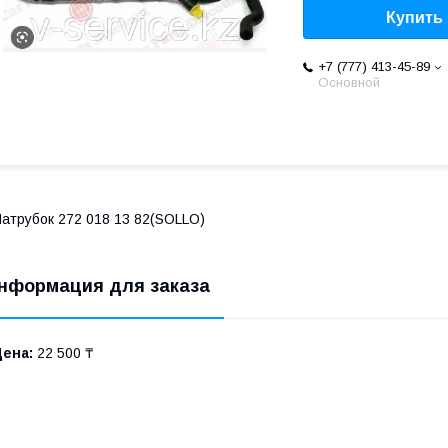
Купить
+7 (777) 413-45-89
Основной
атрубок 272 018 13 82(SOLLO)
нформация для заказа
Цена:
22 500 ₸