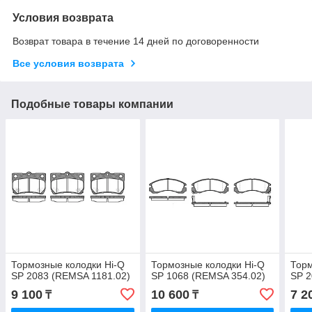
Условия возврата
Возврат товара в течение 14 дней по договоренности
Все условия возврата
Подобные товары компании
Тормозные колодки Hi-Q
Тормозные колодки Hi-Q
Торм
SP 2083 (REMSA 1181.02)
SP 1068 (REMSA 354.02)
SP 2
9 100
10 600
7 2
₸
₸