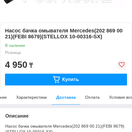
Насос бачка омывателя Mercedes(202 869 00
21)(FEBI 8679)(STELLOX 10-00316-SX)
В наличии
Розница
4 950
₸
Купить
ние
Характеристики
Доставка
Оплата
Условия во
Описание
Насос бачка омывателя Mercedes(202 869 00 21)(FEBI 8679)
(STELLOX 10-00316-SX)