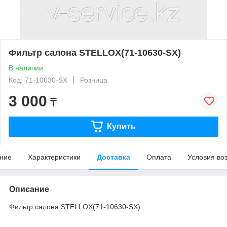
Фильтр салона STELLOX(71-10630-SX)
В наличии
Код: 71-10630-SX
Розница
3 000
₸
Купить
ние
Характеристики
Доставка
Оплата
Условия во
Описание
Фильтр салона STELLOX(71-10630-SX)