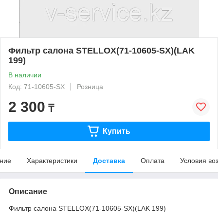
Фильтр салона STELLOX(71-10605-SX)(LAK
199)
В наличии
Код: 71-10605-SX
Розница
2 300
₸
Купить
ние
Характеристики
Доставка
Оплата
Условия во
Описание
Фильтр салона STELLOX(71-10605-SX)(LAK 199)