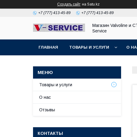
Создать сайт
на Satu.kz
+7 (777) 413-45-89
+7 (777) 413-45-89
Магазин Valvoline и С
Service
ГЛАВНАЯ
ТОВАРЫ И УСЛУГИ
О Н
Товары и услуги
О нас
Отзывы
КОНТАКТЫ