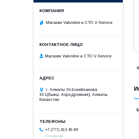
Магазин Valvoline и СТО V-Service
Магазин Valvoline и СТО V-Service
Ф
И
г. Алматы Ул.Бокейханова
33.1(бывш. Аэродромная), Алматы,
Казахстан
+7 (777) 413-45-89
Основной