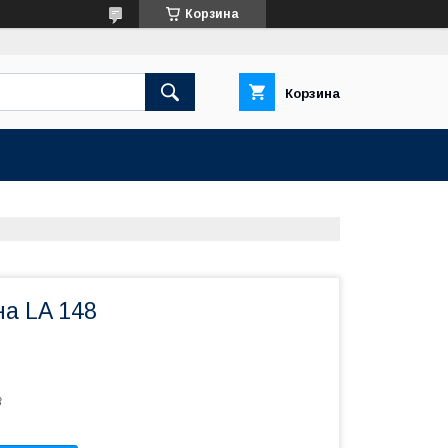
Корзина
Корзина
на LA 148
8