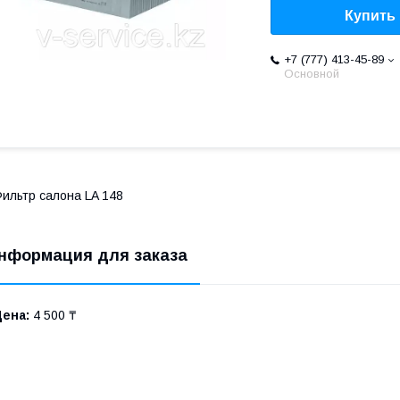
Купить
+7 (777) 413-45-89
Основной
ильтр салона LA 148
нформация для заказа
Цена:
4 500 ₸