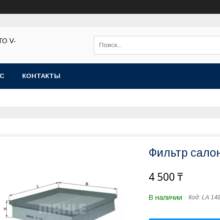
ТО V-
АС
КОНТАКТЫ
Фильтр сало
4 500 ₸
В наличии
Код:
LA 14