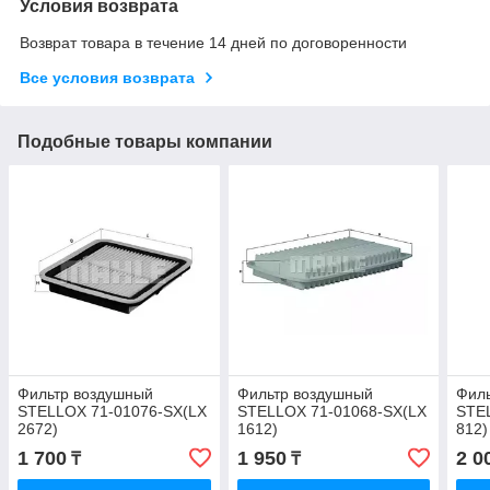
Условия возврата
Возврат товара в течение 14 дней по договоренности
Все условия возврата
Подобные товары компании
Фильтр воздушный
Фильтр воздушный
Фил
STELLOX 71-01076-SX(LX
STELLOX 71-01068-SX(LX
STE
2672)
1612)
812)
1 700
1 950
2 0
₸
₸