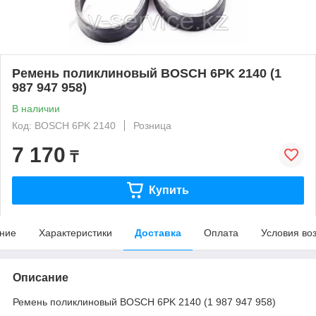
Ремень поликлиновый BOSCH 6PK 2140 (1
987 947 958)
В наличии
Код: BOSCH 6PK 2140
Розница
7 170
₸
Купить
ние
Характеристики
Доставка
Оплата
Условия во
Описание
Ремень поликлиновый BOSCH 6PK 2140 (1 987 947 958)