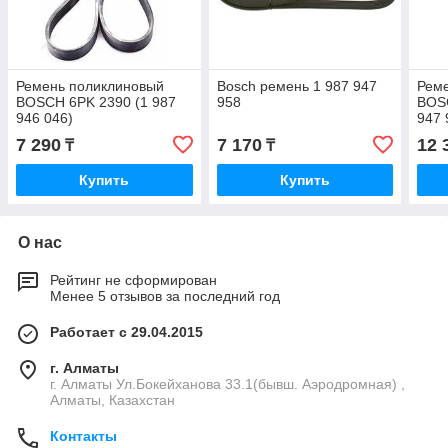
Ремень поликлиновый
Bosch ремень 1 987 947
Рем
BOSCH 6PK 2390 (1 987
958
BOSC
946 046)
947 
7 290
7 170
12 
₸
₸
Купить
Купить
О нас
Рейтинг не сформирован
Менее 5 отзывов за последний год
Работает с 29.04.2015
г. Алматы
г. Алматы Ул.Бокейханова 33.1(бывш. Аэродромная) ,
Алматы, Казахстан
Контакты