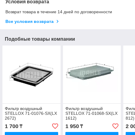
Условия возврата
Возврат товара в течение 14 дней по договоренности
Все условия возврата
Подобные товары компании
Фильтр воздушный
Фильтр воздушный
Фил
STELLOX 71-01076-SX(LX
STELLOX 71-01068-SX(LX
STE
2672)
1612)
812)
1 700
1 950
2 0
₸
₸