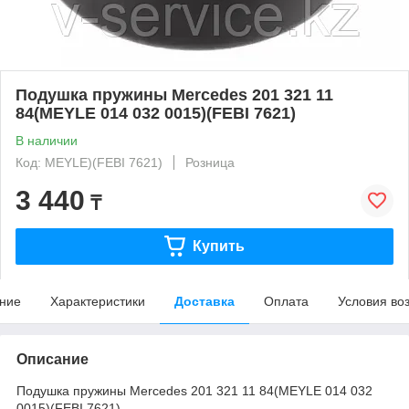
Подушка пружины Mercedes 201 321 11
84(MEYLE 014 032 0015)(FEBI 7621)
В наличии
Код: MEYLE)(FEBI 7621)
Розница
3 440
₸
Купить
ние
Характеристики
Доставка
Оплата
Условия во
Описание
Подушка пружины Mercedes 201 321 11 84(MEYLE 014 032
0015)(FEBI 7621)