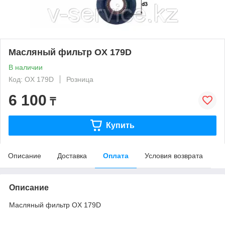
Масляный фильтр OX 179D
В наличии
Код: OX 179D
Розница
6 100
₸
Купить
Описание
Доставка
Оплата
Условия возврата
Описание
Масляный фильтр OX 179D