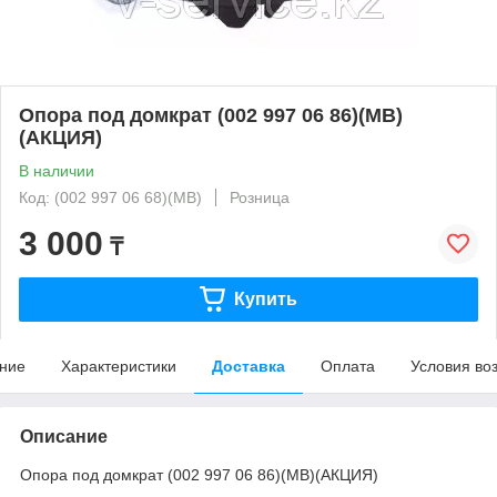
Опора под домкрат (002 997 06 86)(MB)
(АКЦИЯ)
В наличии
Код: (002 997 06 68)(MB)
Розница
3 000
₸
Купить
ние
Характеристики
Доставка
Оплата
Условия во
Описание
Опора под домкрат (002 997 06 86)(MB)(АКЦИЯ)