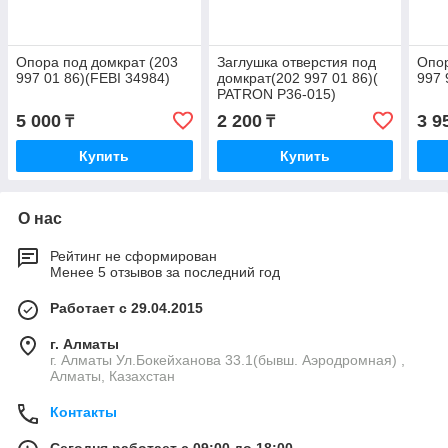
Опора под домкрат (203
Заглушка отверстия под
Опор
997 01 86)(FEBI 34984)
домкрат(202 997 01 86)(
997 
PATRON P36-015)
5 000
2 200
3 9
₸
₸
Купить
Купить
О нас
Рейтинг не сформирован
Менее 5 отзывов за последний год
Работает с 29.04.2015
г. Алматы
г. Алматы Ул.Бокейханова 33.1(бывш. Аэродромная) ,
Алматы, Казахстан
Контакты